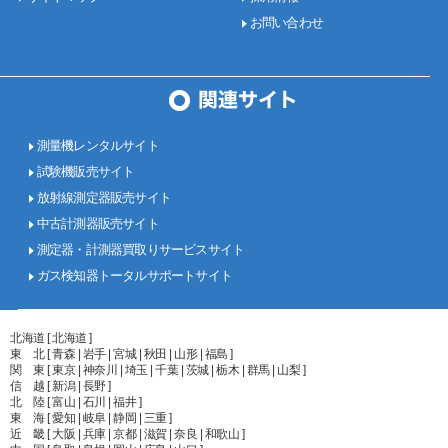
お問い合わせ
測量機レンタルサイト
試験機販売サイト
放射線測定器販売サイト
中古計測器販売サイト
測定器・計測器買取りサービスサイト
ガス検知器トータルサポートサイト
北海道 [ 北海道 ]
東 北 [ 青森 | 岩手 | 宮城 | 秋田 | 山形 | 福島 ]
関 東 [ 東京 | 神奈川 | 埼玉 | 千葉 | 茨城 | 栃木 | 群馬 | 山梨 ]
信 越 [ 新潟 | 長野 ]
北 陸 [ 富山 | 石川 | 福井 ]
東 海 [ 愛知 | 岐阜 | 静岡 | 三重 ]
近 畿 [ 大阪 | 兵庫 | 京都 | 滋賀 | 奈良 | 和歌山 ]