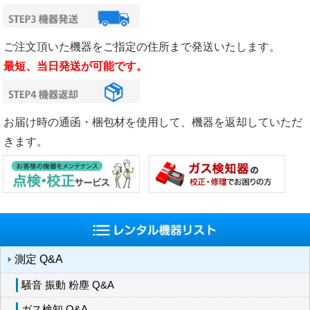
ご注文頂いた機器をご指定の住所まで発送いたします。
最短、当日発送が可能です。
お届け時の通函・梱包材を使用して、機器を返却していただ
きます。
測定 Q&A
騒音 振動 粉塵 Q&A
ガス検知 Q&A