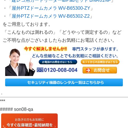
・「
建レコ用カードリーダー&iPadセット BNR01NF
」
・「
屋外PTZドームカメラ WV-B65300-ZY
」
・「
屋外PTZドームカメラ WV-B65302-Z2
」
をご用意しております。
「こんなものは測れるの」「どうやって測定するの」など
ご不明な点がございましたらお気軽にお電話ください。
.
***
##### son08-qa