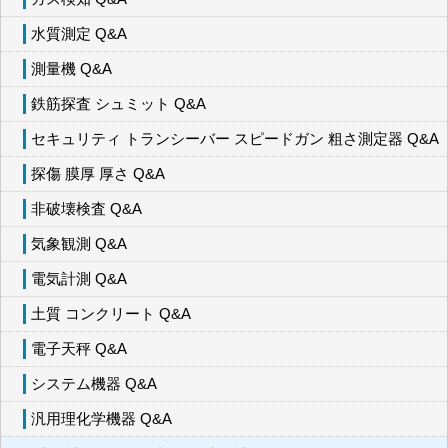
水質測定 Q&A
測量機 Q&A
鉄筋探査 シュミット Q&A
セキュリティ トランシーバー スピードガン 粗さ測定器 Q&A
探傷 膜厚 厚さ Q&A
非破壊検査 Q&A
気象観測 Q&A
電気計測 Q&A
土質 コンクリート Q&A
電子天秤 Q&A
システム機器 Q&A
汎用理化学機器 Q&A