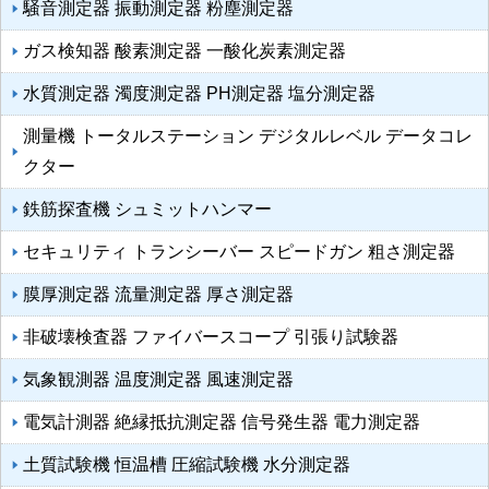
騒音測定器 振動測定器 粉塵測定器
ガス検知器 酸素測定器 一酸化炭素測定器
水質測定器 濁度測定器 PH測定器 塩分測定器
測量機 トータルステーション デジタルレベル データコレ
クター
鉄筋探査機 シュミットハンマー
セキュリティ トランシーバー スピードガン 粗さ測定器
膜厚測定器 流量測定器 厚さ測定器
非破壊検査器 ファイバースコープ 引張り試験器
気象観測器 温度測定器 風速測定器
電気計測器 絶縁抵抗測定器 信号発生器 電力測定器
土質試験機 恒温槽 圧縮試験機 水分測定器