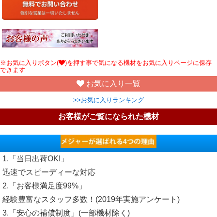
※お気に入りボタン(
)を押す事で気になる機材をお気に入りページに保存
できます
お気に入り一覧
>>お気に入りランキング
お客様がご覧になられた機材
1.「当日出荷OK!」
迅速でスピーディーな対応
2.「お客様満足度99%」
経験豊富なスタッフ多数！(2019年実施アンケート)
3.「安心の補償制度」(一部機材除く)