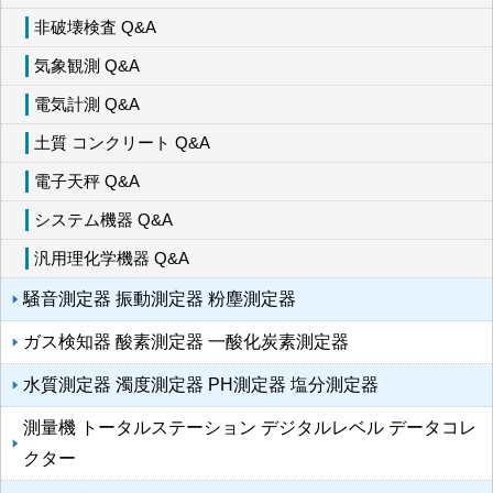
非破壊検査 Q&A
気象観測 Q&A
電気計測 Q&A
土質 コンクリート Q&A
電子天秤 Q&A
システム機器 Q&A
汎用理化学機器 Q&A
騒音測定器 振動測定器 粉塵測定器
ガス検知器 酸素測定器 一酸化炭素測定器
水質測定器 濁度測定器 PH測定器 塩分測定器
測量機 トータルステーション デジタルレベル データコレ
クター