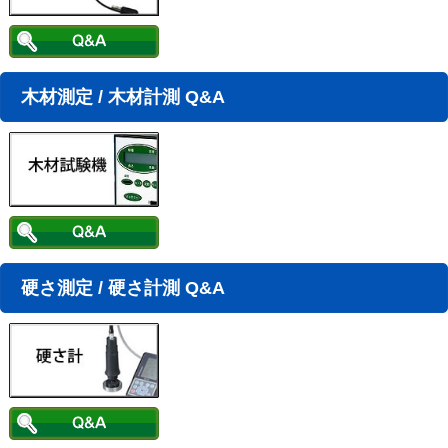
木材測定 / 木材計測 Q&A
硬さ測定 / 硬さ計測 Q&A