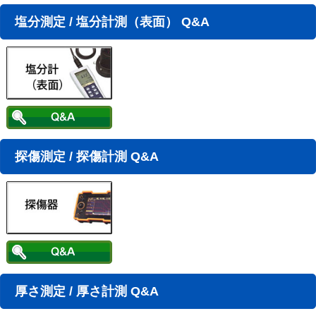
塩分測定 / 塩分計測（表面） Q&A
探傷測定 / 探傷計測 Q&A
厚さ測定 / 厚さ計測 Q&A