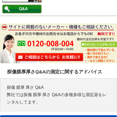
探傷膜厚厚さQ&Aの測定に関するアドバイス
探傷 膜厚 厚さ Q&A
弊社では探傷 膜厚 厚さ Q&Aの多種多様な測定器をレ
ンタルしてます。