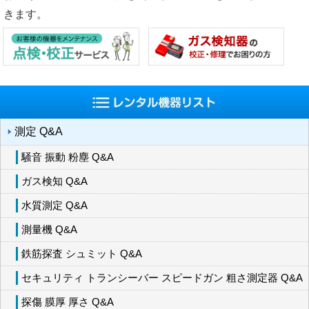
きます。
測定 Q&A
騒音 振動 粉塵 Q&A
ガス検知 Q&A
水質測定 Q&A
測量機 Q&A
鉄筋探査 シュミット Q&A
セキュリティ トランシーバー スピードガン 粗さ測定器 Q&A
探傷 膜厚 厚さ Q&A