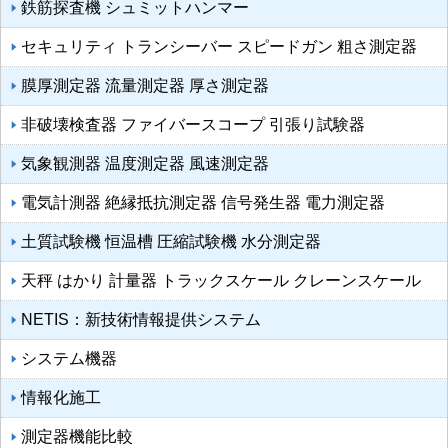
鉄筋探査機 シュミットハンマー
セキュリティ トランシーバー スピードガン 粗さ測定器
膜厚測定器 流量測定器 厚さ測定器
非破壊検査器 ファイバースコープ 引張り試験器
気象観測器 温度測定器 風速測定器
電気計測器 絶縁抵抗測定器 信号発生器 電力測定器
土質試験機 恒温槽 圧縮試験機 水分測定器
天秤 はかり 計量器 トラックスケール クレーンスケール
NETIS：新技術情報提供システム
システム機器
情報化施工
測定器機能比較