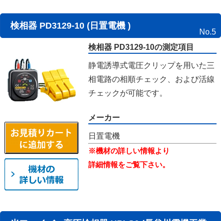
検相器 PD3129-10 (日置電機 )
No.5
検相器 PD3129-10の測定項目
静電誘導式電圧クリップを用いた三
相電路の相順チェック、および活線
チェックが可能です。
メーカー
日置電機
※機材の詳しい情報より
詳細情報をご覧下さい。