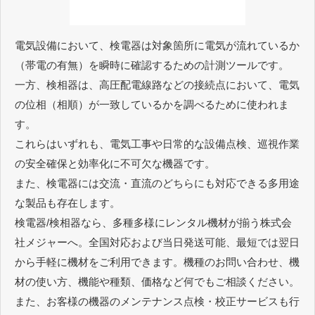
電気設備において、検電器は対象箇所に電気が流れているか
（帯電の有無）を瞬時に確認するための計測ツールです。
一方、検相器は、高圧配電線路などの接続点において、電気
の位相（相順）が一致しているかを調べるために使われま
す。
これらはいずれも、電気工事や日常的な設備点検、巡視作業
の安全確保と効率化に不可欠な機器です。
また、検電器には交流・直流のどちらにも対応できる多用途
な製品も存在します。
検電器/検相器なら、多種多様にレンタル機材が揃う株式会
社メジャーへ。全国対応および当日発送可能、最短では翌日
から手軽に機材をご利用できます。機種のお問い合わせ、機
材の使い方、機能や種類、価格など何でもご相談ください。
また、お客様の機器のメンテナンス点検・校正サービスも行