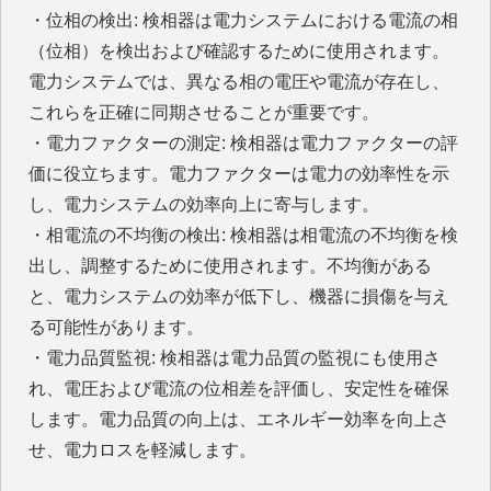
・位相の検出: 検相器は電力システムにおける電流の相
（位相）を検出および確認するために使用されます。
電力システムでは、異なる相の電圧や電流が存在し、
これらを正確に同期させることが重要です。
・電力ファクターの測定: 検相器は電力ファクターの評
価に役立ちます。電力ファクターは電力の効率性を示
し、電力システムの効率向上に寄与します。
・相電流の不均衡の検出: 検相器は相電流の不均衡を検
出し、調整するために使用されます。不均衡がある
と、電力システムの効率が低下し、機器に損傷を与え
る可能性があります。
・電力品質監視: 検相器は電力品質の監視にも使用さ
れ、電圧および電流の位相差を評価し、安定性を確保
します。電力品質の向上は、エネルギー効率を向上さ
せ、電力ロスを軽減します。