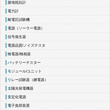
接地抵抗計
電力計
耐電圧試験機
電源（ソーラー電源）
信号発生器
電源品質/ノイズテスタ
検電器/検相器
バッテリーテスター
モジュール/ユニット
リレー試験器（継電器）
太陽光発電機器
安定化電源
電子負荷装置