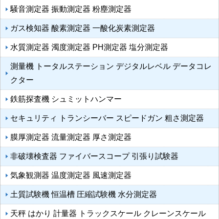
騒音測定器 振動測定器 粉塵測定器
ガス検知器 酸素測定器 一酸化炭素測定器
水質測定器 濁度測定器 PH測定器 塩分測定器
測量機 トータルステーション デジタルレベル データコレ
クター
鉄筋探査機 シュミットハンマー
セキュリティ トランシーバー スピードガン 粗さ測定器
膜厚測定器 流量測定器 厚さ測定器
非破壊検査器 ファイバースコープ 引張り試験器
気象観測器 温度測定器 風速測定器
土質試験機 恒温槽 圧縮試験機 水分測定器
天秤 はかり 計量器 トラックスケール クレーンスケール