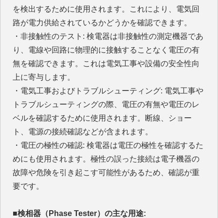
を検出するために使用されます。これにより、電気回
路が電力供給されているかどうかを確認できます。
・非接触性のテスト: 検電器は非接触性の測定機器であ
り、電線や回路に物理的に接触することなく電圧の有
無を確認できます。これは電気工事や設備の安全性向
上に寄与します。
・電気工事およびトラブルシューティング: 電気工事や
トラブルシューティングの際、電圧の有無や電圧のレ
ベルを確認するために使用されます。断線、ショー
ト、電源の接続確認などが含まれます。
・電圧の極性の確認: 検電器は電圧の極性を確認するた
めにも使用されます。極性の誤った接続は電子機器の
故障や危険を引き起こす可能性があるため、確認が重
要です。
■検相器（Phase Tester）の主な用途: