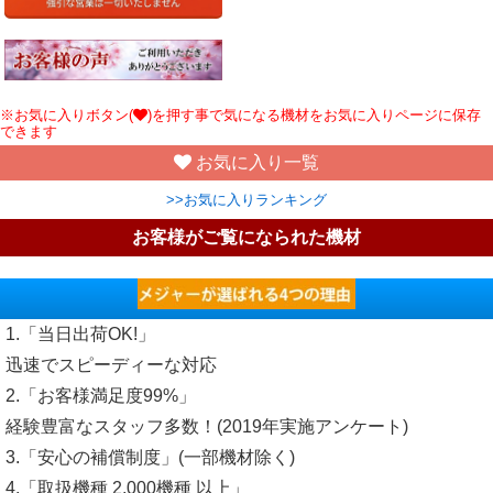
※お気に入りボタン(
)を押す事で気になる機材をお気に入りページに保存
できます
お気に入り一覧
>>お気に入りランキング
お客様がご覧になられた機材
1.「当日出荷OK!」
迅速でスピーディーな対応
2.「お客様満足度99%」
経験豊富なスタッフ多数！(2019年実施アンケート)
3.「安心の補償制度」(一部機材除く)
4.「取扱機種 2,000機種 以上」