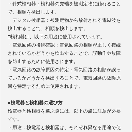
・針式検相器：検相器の先端を被測定物に触れること
で、相順を検出します。
・デジタル検相器：被測定物から放射される電磁波を
検出することで、相順を検出します。
□検相器は、以下の用途に使用されています。
・電気回路の接続確認：電気回路の相順が正しく接続
されているかどうかを検出することで、誤動作や故障
を防止するために使用されます。
・電気回路の故障原因の特定：電気回路の相順が誤っ
ているかどうかを検出することで、電気回路の故障原
因を特定するために使用されます。
■検電器と検相器の選び方
検電器と検相器を選ぶ際には、以下の点に注意が必要
です。
・用途：検電器と検相器は、それぞれ異なる用途で使