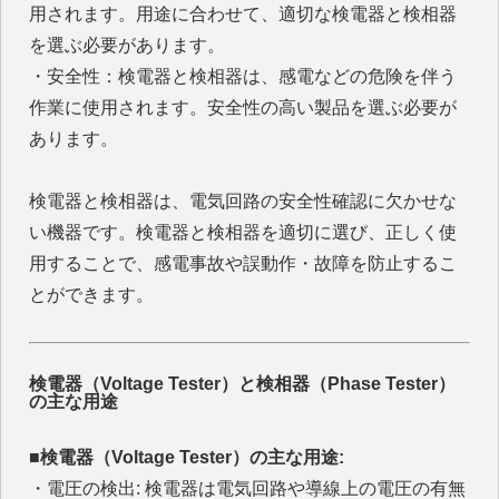
用されます。用途に合わせて、適切な検電器と検相器
を選ぶ必要があります。
・安全性：検電器と検相器は、感電などの危険を伴う
作業に使用されます。安全性の高い製品を選ぶ必要が
あります。
検電器と検相器は、電気回路の安全性確認に欠かせな
い機器です。検電器と検相器を適切に選び、正しく使
用することで、感電事故や誤動作・故障を防止するこ
とができます。
検電器（Voltage Tester）と検相器（Phase Tester）
の主な用途
■検電器（Voltage Tester）の主な用途:
・電圧の検出: 検電器は電気回路や導線上の電圧の有無