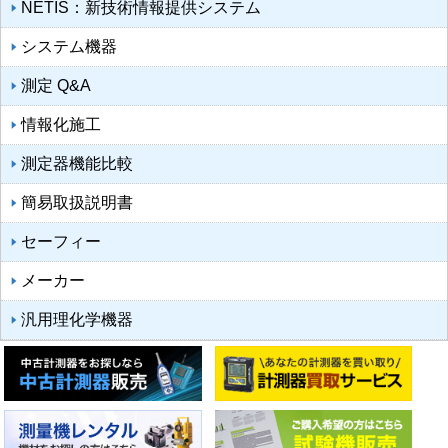
NETIS：新技術情報提供システム
システム機器
測定 Q&A
情報化施工
測定器機能比較
簡易取扱説明書
セーフィー
メーカー
汎用理化学機器