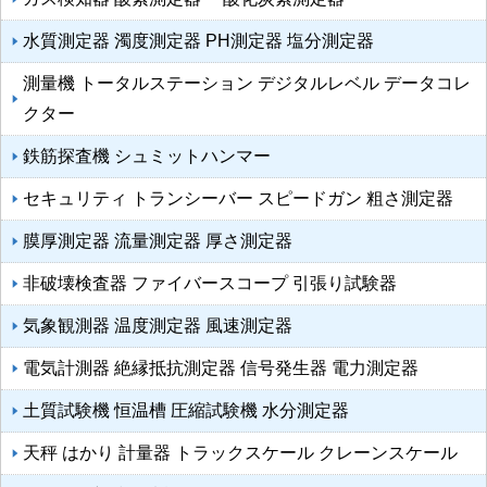
水質測定器 濁度測定器 PH測定器 塩分測定器
測量機 トータルステーション デジタルレベル データコレ
クター
鉄筋探査機 シュミットハンマー
セキュリティ トランシーバー スピードガン 粗さ測定器
膜厚測定器 流量測定器 厚さ測定器
非破壊検査器 ファイバースコープ 引張り試験器
気象観測器 温度測定器 風速測定器
電気計測器 絶縁抵抗測定器 信号発生器 電力測定器
土質試験機 恒温槽 圧縮試験機 水分測定器
天秤 はかり 計量器 トラックスケール クレーンスケール