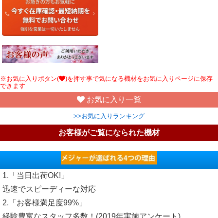
※お気に入りボタン(
)を押す事で気になる機材をお気に入りページに保存
できます
お気に入り一覧
>>お気に入りランキング
お客様がご覧になられた機材
1.「当日出荷OK!」
迅速でスピーディーな対応
2.「お客様満足度99%」
経験豊富なスタッフ多数！(2019年実施アンケート)