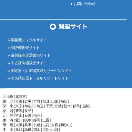
お問い合わせ
測量機レンタルサイト
試験機販売サイト
放射線測定器販売サイト
中古計測器販売サイト
測定器・計測器買取りサービスサイト
ガス検知器トータルサポートサイト
北海道 [ 北海道 ]
東 北 [ 青森 | 岩手 | 宮城 | 秋田 | 山形 | 福島 ]
関 東 [ 東京 | 神奈川 | 埼玉 | 千葉 | 茨城 | 栃木 | 群馬 | 山梨 ]
信 越 [ 新潟 | 長野 ]
北 陸 [ 富山 | 石川 | 福井 ]
東 海 [ 愛知 | 岐阜 | 静岡 | 三重 ]
近 畿 [ 大阪 | 兵庫 | 京都 | 滋賀 | 奈良 | 和歌山 ]
中 国 [ 鳥取 | 島根 | 岡山 | 広島 | 山口 ]