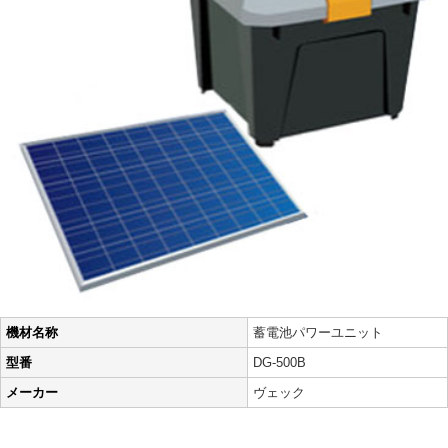
機材名称
蓄電池パワーユニット
型番
DG-500B
メーカー
ヴェック