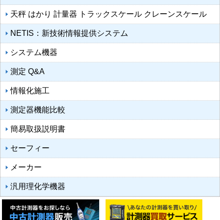
天秤 はかり 計量器 トラックスケール クレーンスケール
NETIS：新技術情報提供システム
システム機器
測定 Q&A
情報化施工
測定器機能比較
簡易取扱説明書
セーフィー
メーカー
汎用理化学機器