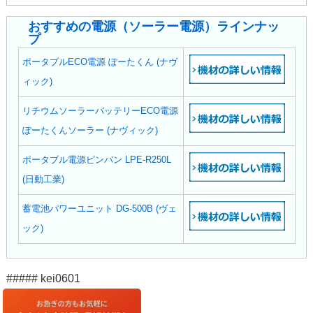
おすすめの電源（ソーラー電源）ラインナッ
プ
ポータブルECO電源 ぽーたくん (ナヴ
ィック)
リチウムソーラーバッテリーECO電源
ぽーたくんソーラー (ナヴィック)
ポータブル電源ピンバン LPE-R250L
(日動工業)
蓄電池パワーユニット DG-500B (ヴェ
ック)
##### kei0601