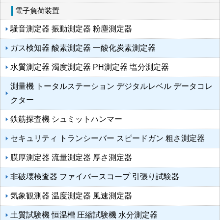
電子負荷装置
騒音測定器 振動測定器 粉塵測定器
ガス検知器 酸素測定器 一酸化炭素測定器
水質測定器 濁度測定器 PH測定器 塩分測定器
測量機 トータルステーション デジタルレベル データコレ
クター
鉄筋探査機 シュミットハンマー
セキュリティ トランシーバー スピードガン 粗さ測定器
膜厚測定器 流量測定器 厚さ測定器
非破壊検査器 ファイバースコープ 引張り試験器
気象観測器 温度測定器 風速測定器
土質試験機 恒温槽 圧縮試験機 水分測定器