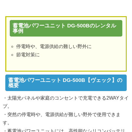
蓄電池パワーユニット DG-500Bのレンタル
事例
停電時や、電源供給の難しい野外に
節電対策に
蓄電池パワーユニット DG-500B【ヴェック】の
概要
・太陽光パネルや家庭のコンセントで充電できる2WAYタイ
プ。
・突然の停電時や、電源供給が難しい野外で使用できま
す。
・蓄電池パワーユニットには、高性能なシリコンバッテリ