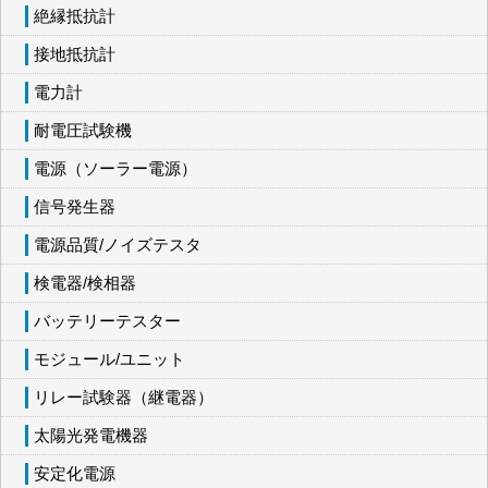
絶縁抵抗計
接地抵抗計
電力計
耐電圧試験機
電源（ソーラー電源）
信号発生器
電源品質/ノイズテスタ
検電器/検相器
バッテリーテスター
モジュール/ユニット
リレー試験器（継電器）
太陽光発電機器
安定化電源