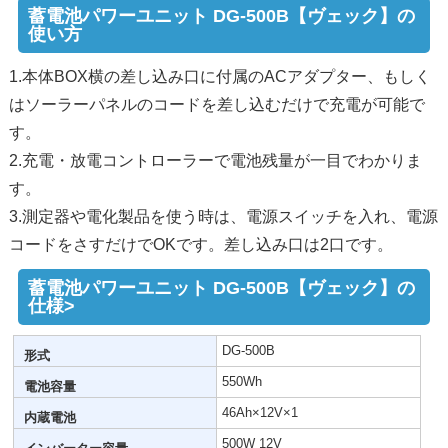
蓄電池パワーユニット DG-500B【ヴェック】の
使い方
1.本体BOX横の差し込み口に付属のACアダプター、もしく
はソーラーパネルのコードを差し込むだけで充電が可能で
す。
2.充電・放電コントローラーで電池残量が一目でわかりま
す。
3.測定器や電化製品を使う時は、電源スイッチを入れ、電源
コードをさすだけでOKです。差し込み口は2口です。
蓄電池パワーユニット DG-500B【ヴェック】の
仕様>
DG-500B
形式
550Wh
電池容量
46Ah×12V×1
内蔵電池
500W 12V