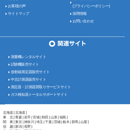
お客様の声
(プライバシーポリシー)
サイトマップ
採用情報
お問い合わせ
測量機レンタルサイト
試験機販売サイト
放射線測定器販売サイト
中古計測器販売サイト
測定器・計測器買取りサービスサイト
ガス検知器トータルサポートサイト
北海道 [ 北海道 ]
東 北 [ 青森 | 岩手 | 宮城 | 秋田 | 山形 | 福島 ]
関 東 [ 東京 | 神奈川 | 埼玉 | 千葉 | 茨城 | 栃木 | 群馬 | 山梨 ]
信 越 [ 新潟 | 長野 ]