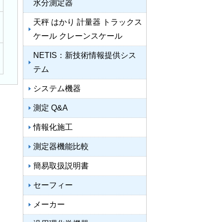
水分測定器
天秤 はかり 計量器 トラックス
ケール クレーンスケール
NETIS：新技術情報提供シス
テム
システム機器
測定 Q&A
情報化施工
測定器機能比較
簡易取扱説明書
セーフィー
メーカー