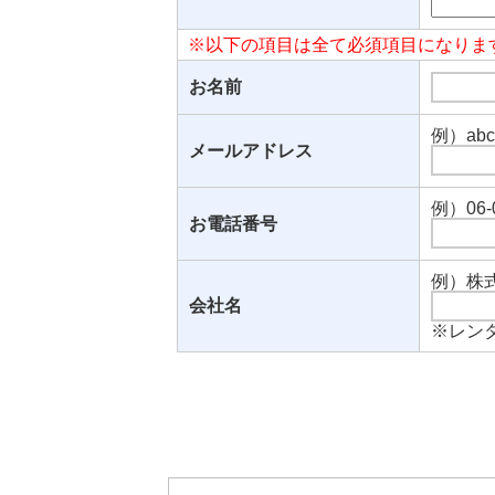
※以下の項目は全て必須項目になりま
お名前
例）abc@
メールアドレス
例）06-0
お電話番号
例）株
会社名
※レン