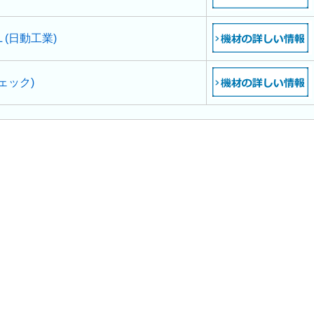
 (日動工業)
ェック)