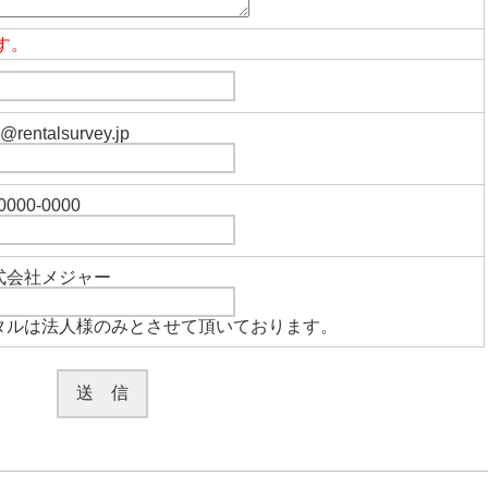
す。
rentalsurvey.jp
000-0000
式会社メジャー
タルは法人様のみとさせて頂いております。