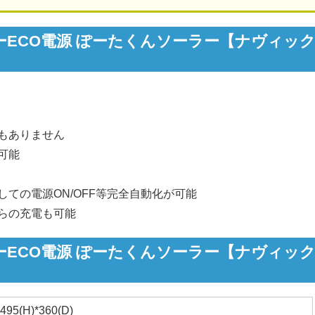
ECO電源 ぽーたくんソーラー【ナヴィッ
もありません
可能
ての電源ON/OFF等完全自動化が可能
らの充電も可能
ECO電源 ぽーたくんソーラー【ナヴィッ
495(H)*360(D)