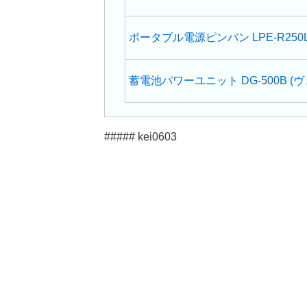
ポータブル電源ピンバン LPE-R250L
蓄電池パワーユニット DG-500B (ヴ
##### kei0603