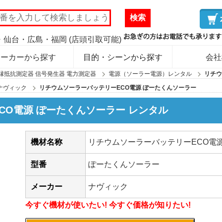
検索
仙台・広島・福岡 (店頭引取可能)
メーカーから探す
目的・シーンから探す
会社
縁抵抗測定器 信号発生器 電力測定器
電源（ソーラー電源）レンタル
リチウ
ナヴィック
リチウムソーラーバッテリーECO電源 ぽーたくんソーラー
CO電源 ぽーたくんソーラー レンタル
機材名称
リチウムソーラーバッテリーECO電
型番
ぽーたくんソーラー
メーカー
ナヴィック
今すぐ機材が使いたい! 今すぐ価格が知りたい!