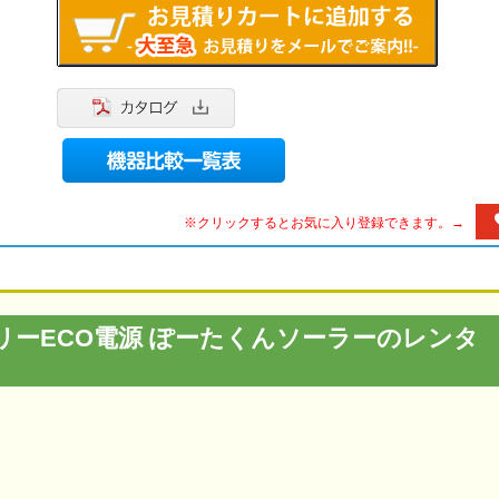
※クリックするとお気に入り登録できます。→
ーECO電源 ぽーたくんソーラーのレンタ
に