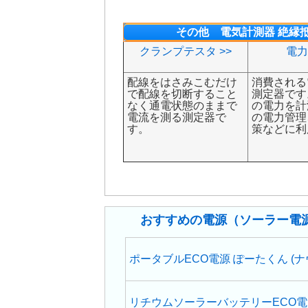
その他 電気計測器 絶縁
クランプテスタ >>
電力
配線をはさみこむだけ
消費される
で配線を切断すること
測定器です
なく通電状態のままで
の電力を計
電流を測る測定器で
の電力管理
す。
策などに利
おすすめの電源（ソーラー電
ポータブルECO電源 ぽーたくん (ナ
リチウムソーラーバッテリーECO電源