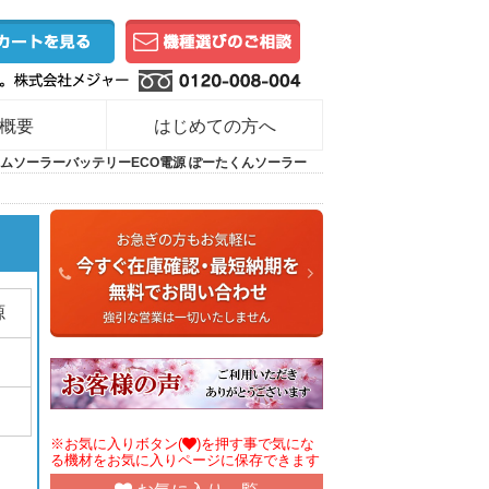
概要
はじめての方へ
ムソーラーバッテリーECO電源 ぽーたくんソーラー
源
※お気に入りボタン(
)を押す事で気にな
る機材をお気に入りページに保存できます