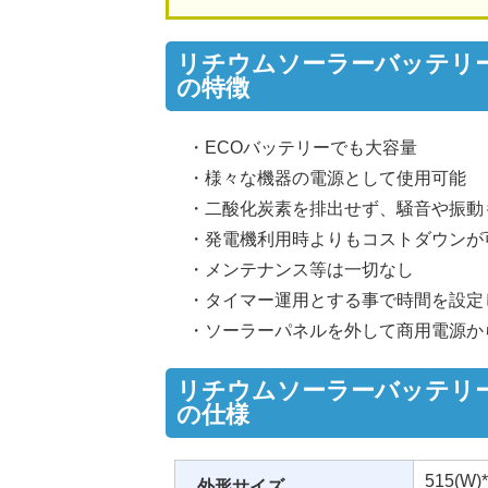
リチウムソーラーバッテリー
の特徴
・ECOバッテリーでも大容量
・様々な機器の電源として使用可能
・二酸化炭素を排出せず、騒音や振動
・発電機利用時よりもコストダウンが
・メンテナンス等は一切なし
・タイマー運用とする事で時間を設定し
・ソーラーパネルを外して商用電源か
リチウムソーラーバッテリー
の仕様
515(W)*
外形サイズ