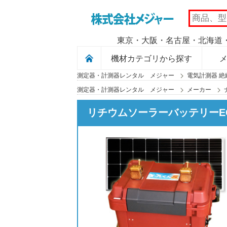
MAJOR
東京・大阪・名古屋・北海道・
機材カテゴリから探す
測定器・計測器レンタル メジャー
電気計測器 絶
測定器・計測器レンタル メジャー
メーカー
リチウムソーラーバッテリーE