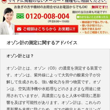
オゾン計の測定に関するアドバイス
オゾン計とは？
オゾン計とは、オゾン（O3）の濃度を測定する装置で
す。オゾンは、紫外線によって大気中の酸素分子が分
解して生成される、強い酸化力を持つ物質です。オゾ
ンは、空気清浄機や水処理などのさまざまな用途に使
用されていますが、高濃度になると人体や環境に悪影
響を及ぼす可能性があります。オゾン計は、これらの
悪影響を未然に防ぐため、ガスの検出とモニタリング