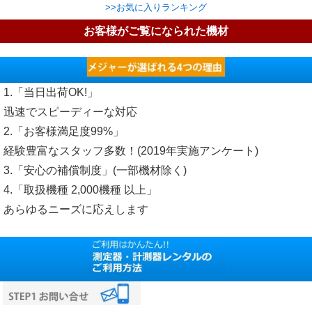
>>お気に入りランキング
お客様がご覧になられた機材
1.「当日出荷OK!」
迅速でスピーディーな対応
2.「お客様満足度99%」
経験豊富なスタッフ多数！(2019年実施アンケート)
3.「安心の補償制度」(一部機材除く)
4.「取扱機種 2,000機種 以上」
あらゆるニーズに応えします