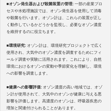
■オゾン発生器および殺菌装置の管理:
一部の産業プロ
セスや水処理施設では、オゾン発生器を使用して消毒
や殺菌を行います。オゾン計は、これらの装置が正し
く動作しているかどうかを監視し、必要なオゾン濃度
を維持するのに役立ちます。
■環境研究:
オゾン計は、環境研究プロジェクトで広く
使用され、大気中のオゾン濃度を調査するためにフィ
ールド調査や実験に活用されます。これにより、自然
環境におけるオゾンの変動や季節変化を理解し、環境
への影響を調査します。
■健康への影響評価:
オゾン濃度の高い地域では、オゾ
ン計が使用されて、大気中のオゾンが健康に与える悪
影響を評価します。高濃度のオゾンは、呼吸器疾患の
増加と関連付けられることがあります。