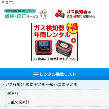
きます。
ガス検知器 酸素測定器 一酸化炭素測定器
酸素計
二酸化炭素計