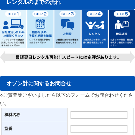
レンタルのまでの流れ
オゾン計に関するお問合せ
○ご質問等ございましたら以下のフォームでお問合わせくださ
い。
機材名称
型番