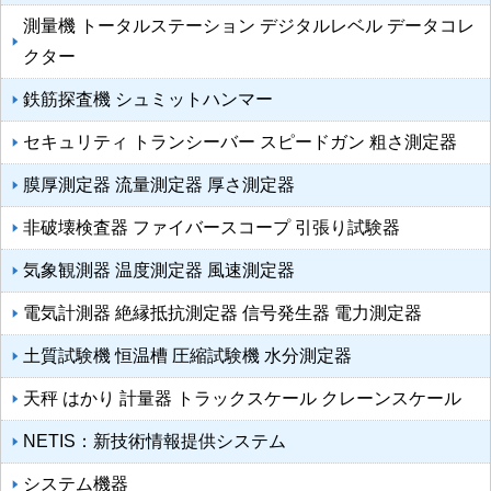
測量機 トータルステーション デジタルレベル データコレ
クター
鉄筋探査機 シュミットハンマー
セキュリティ トランシーバー スピードガン 粗さ測定器
膜厚測定器 流量測定器 厚さ測定器
非破壊検査器 ファイバースコープ 引張り試験器
気象観測器 温度測定器 風速測定器
電気計測器 絶縁抵抗測定器 信号発生器 電力測定器
土質試験機 恒温槽 圧縮試験機 水分測定器
天秤 はかり 計量器 トラックスケール クレーンスケール
NETIS：新技術情報提供システム
システム機器