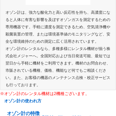
オゾン計は、強力な酸化力と高い反応性を持ち、高濃度にな
ると人体に有害な影響を及ぼすオゾンガスを測定するための
専用機器です。手軽に濃度を測定できるため、空気清浄機や
殺菌装置の管理、または環境基準値のモニタリングなど、安
全な環境維持のための測定に広く活用されています。
オゾン計のレンタルなら、多種多様にレンタル機材が揃う株
式会社メジャーへ。全国対応および当日発送可能、最短では
翌日から手軽に機材をご利用できます。機材のお問合わせ、
市販されている機種、価格、機能など何でもご相談くださ
い。また、お客様の機器のメンテナンス点検・校正サービス
も行っております。
※オゾン計のレンタル機材は2機種ございます。
オゾン計の使われ方
オゾン計の特徴