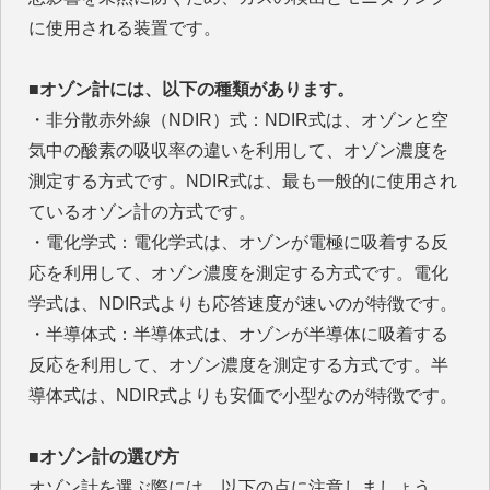
に使用される装置です。
■オゾン計には、以下の種類があります。
・非分散赤外線（NDIR）式：NDIR式は、オゾンと空
気中の酸素の吸収率の違いを利用して、オゾン濃度を
測定する方式です。NDIR式は、最も一般的に使用され
ているオゾン計の方式です。
・電化学式：電化学式は、オゾンが電極に吸着する反
応を利用して、オゾン濃度を測定する方式です。電化
学式は、NDIR式よりも応答速度が速いのが特徴です。
・半導体式：半導体式は、オゾンが半導体に吸着する
反応を利用して、オゾン濃度を測定する方式です。半
導体式は、NDIR式よりも安価で小型なのが特徴です。
■オゾン計の選び方
オゾン計を選ぶ際には、以下の点に注意しましょう。