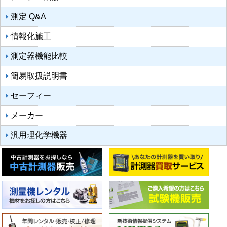
測定 Q&A
情報化施工
測定器機能比較
簡易取扱説明書
セーフィー
メーカー
汎用理化学機器