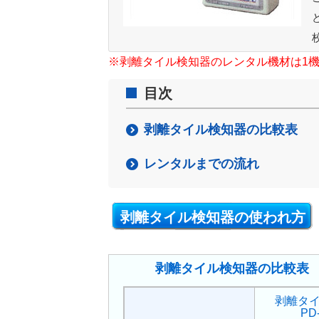
※剥離タイル検知器のレンタル機材は1
目次
剥離タイル検知器の比較表
レンタルまでの流れ
剥離タイル検知器の使われ方
剥離タイル検知器の比較表
剥離タ
PD