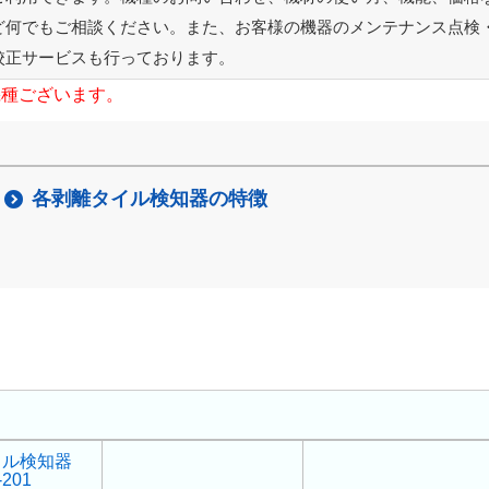
ど何でもご相談ください。また、お客様の機器のメンテナンス点検
校正サービスも行っております。
機種ございます。
各剥離タイル検知器の特徴
イル検知器
-201