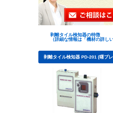
剥離タイル検知器の特徴
（詳細な情報は「機材の詳し
剥離タイル検知器 PD-201 (曙ブ