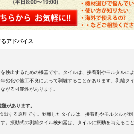
するアドバイス
離を検出するための機器です。タイルは、接着剤やモルタルに
経年劣化や施工不良によって剥離することがあります。剥離タ
つながる可能性があります。
種類があります。
検出する原理です。剥離したタイルは、接着剤やモルタルが剥
ます。振動式の剥離タイル検知器は、タイルに振動を与えるこ