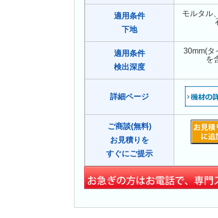
モルタル
適用条件
下地
30mm(
適用条件
を
検出深度
詳細ページ
ご商談(無料)
お見積りを
すぐにご提示