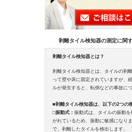
剥離タイル検知器の測定に関
剥離タイル検知器とは？
剥離タイル検知器とは、タイルの剥
って壁や床に固定されていますが、
ルが発生すると、転倒などの事故に
■剥離タイル検知器は、以下の2つの
□振動式：
振動式は、タイルの振動を
がれているため、振動に敏感になり
で、剥離したタイルを検出します。