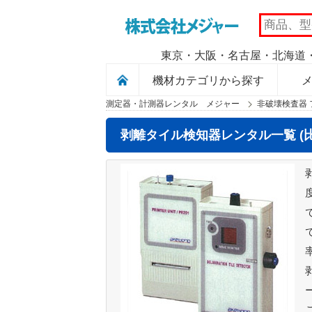
MAJOR
東京・大阪・名古屋・北海道・
機材カテゴリから探す
測定器・計測器レンタル メジャー
非破壊検査器 
剥離タイル検知器レンタル一覧 (比