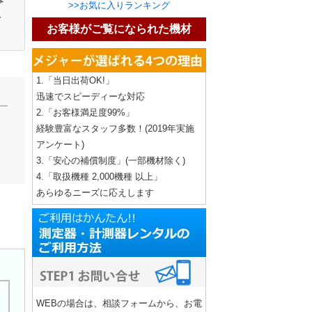
>>お気に入りランキング
・
お客様がご覧になられた機材
1.「当日出荷OK!」
迅速でスピーディーな対応
2.「お客様満足度99%」
経験豊富なスタッフ多数！(2019年実施
アンケート)
3.「安心の補償制度」(一部機材除く)
4.「取扱機種 2,000機種 以上」
あらゆるニーズに応えします
WEBの場合は、相談フォームから、お電