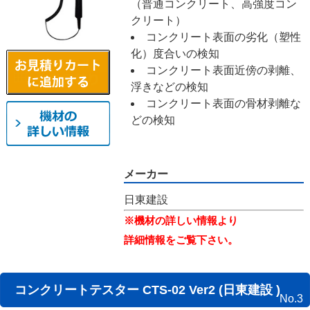
（普通コンクリート、高強度コン
クリート）
コンクリート表面の劣化（塑性
化）度合いの検知
コンクリート表面近傍の剥離、
浮きなどの検知
コンクリート表面の骨材剥離な
どの検知
メーカー
日東建設
※機材の詳しい情報より
詳細情報をご覧下さい。
コンクリートテスター CTS-02 Ver2 (日東建設 )
No.3