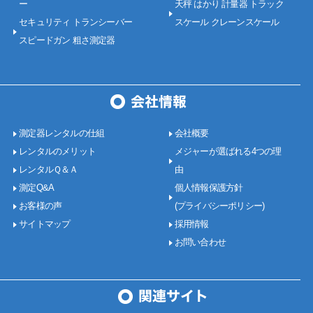
ー
天秤 はかり 計量器 トラック
セキュリティ トランシーバー
スケール クレーンスケール
スピードガン 粗さ測定器
測定器レンタルの仕組
会社概要
レンタルのメリット
メジャーが選ばれる4つの理
レンタルＱ＆Ａ
由
測定Q&A
個人情報保護方針
お客様の声
(プライバシーポリシー)
サイトマップ
採用情報
お問い合わせ