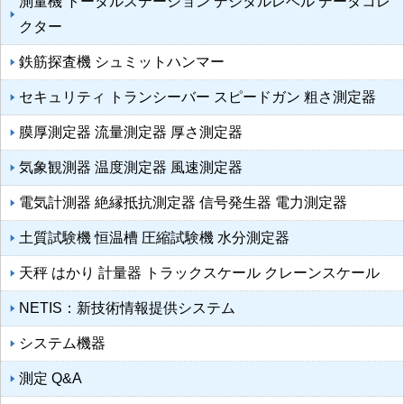
測量機 トータルステーション デジタルレベル データコレ
クター
鉄筋探査機 シュミットハンマー
セキュリティ トランシーバー スピードガン 粗さ測定器
膜厚測定器 流量測定器 厚さ測定器
気象観測器 温度測定器 風速測定器
電気計測器 絶縁抵抗測定器 信号発生器 電力測定器
土質試験機 恒温槽 圧縮試験機 水分測定器
天秤 はかり 計量器 トラックスケール クレーンスケール
NETIS：新技術情報提供システム
システム機器
測定 Q&A