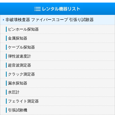
非破壊検査器 ファイバースコープ 引張り試験器
ピンホール探知器
金属探知器
ケーブル探知器
弾性波速度計
超音波測定器
クラック測定器
漏水探知器
水圧計
フェライト測定器
引張試験機