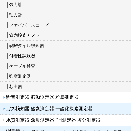
張力計
軸力計
ファイバースコープ
管内検査カメラ
剥離タイル検知器
付着性試験機
ケーブル検査
強度測定器
芯出器
騒音測定器 振動測定器 粉塵測定器
ガス検知器 酸素測定器 一酸化炭素測定器
水質測定器 濁度測定器 PH測定器 塩分測定器