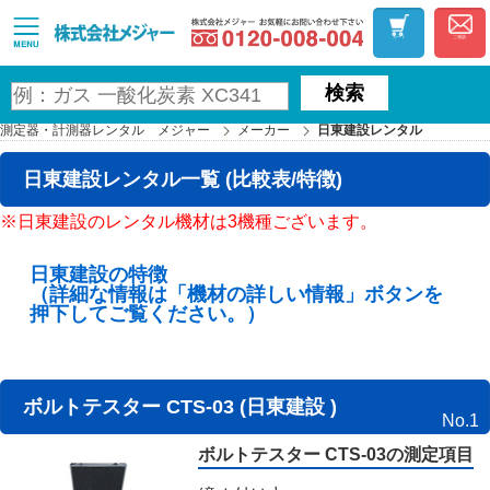
お気軽にお問い合わ
MAJOR
カート
ご相談
検索
測定器・計測器レンタル メジャー
メーカー
日東建設レンタル
日東建設レンタル一覧 (比較表/特徴)
※日東建設のレンタル機材は3機種ございます。
日東建設の特徴
（詳細な情報は「機材の詳しい情報」ボタンを
押下してご覧ください。）
ボルトテスター CTS-03 (日東建設 )
No.1
ボルトテスター CTS-03の測定項目