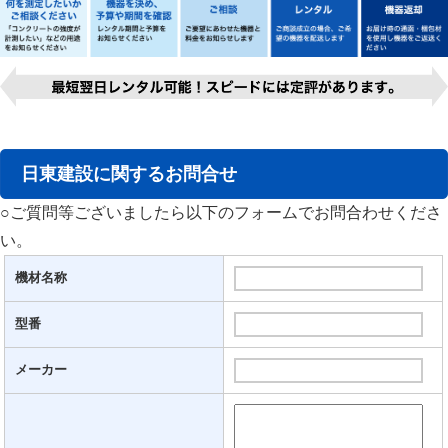
日東建設に関するお問合せ
○ご質問等ございましたら以下のフォームでお問合わせくださ
い。
機材名称
型番
メーカー