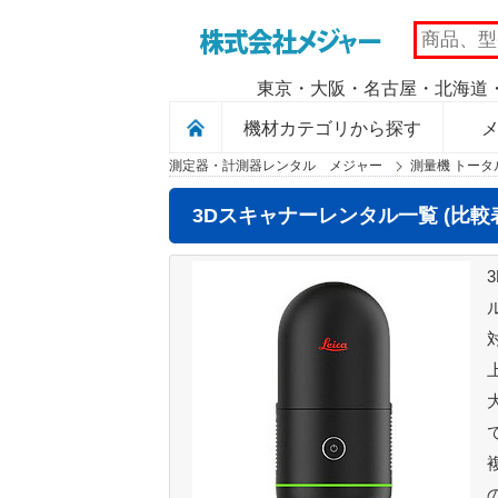
MAJOR
東京・大阪・名古屋・北海道・
機材カテゴリから探す
測定器・計測器レンタル メジャー
測量機 トータ
3Dスキャナーレンタル一覧 (比較表