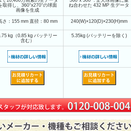
ムで10,400万画素の生データ
360°x 300° . 全天球画像に重
を取得し、360°x270°の球面
ね合わせた 432 MP 生データ
画像を生成
高さ：155 mm 直径：80 mm
240(W)×120(D)×230(H)mm
0.75 kg（0.85 kg バッテリー
5.35kg (バッテリーを除く)
含む）