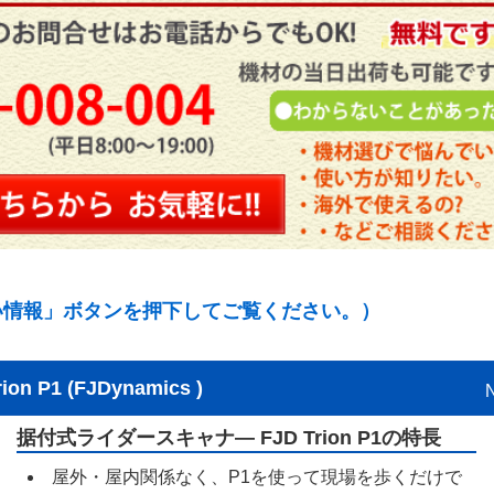
い情報」ボタンを押下してご覧ください。）
P1 (FJDynamics )
据付式ライダースキャナ― FJD Trion P1の特長
屋外・屋内関係なく、P1を使って現場を歩くだけで