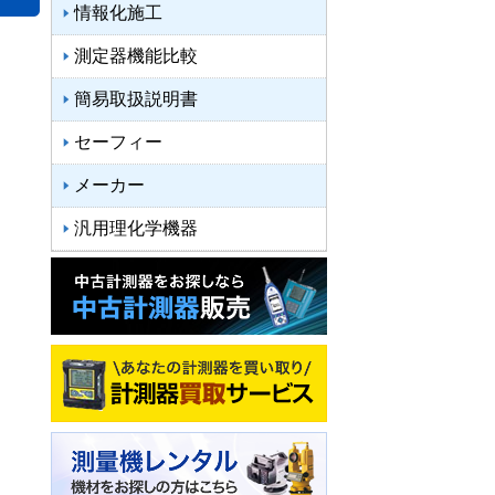
情報化施工
測定器機能比較
簡易取扱説明書
セーフィー
メーカー
汎用理化学機器