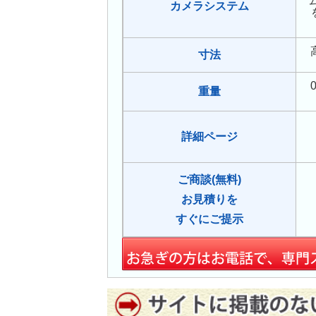
カメラシステム
寸法
重量
詳細ページ
ご商談(無料)
お見積りを
すぐにご提示