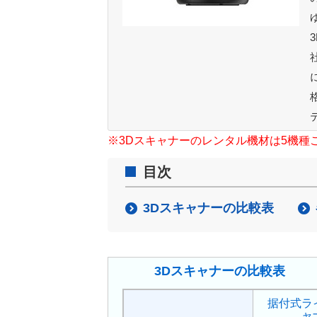
※3Dスキャナーのレンタル機材は5機種
目次
3Dスキャナーの比較表
3Dスキャナーの比較表
据付式ラ
ャ