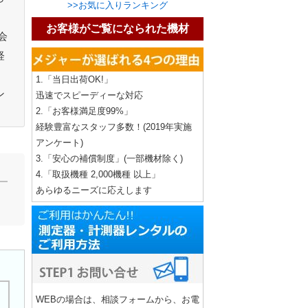
>>お気に入りランキング
お客様がご覧になられた機材
会
軽
1.「当日出荷OK!」
ン
迅速でスピーディーな対応
2.「お客様満足度99%」
経験豊富なスタッフ多数！(2019年実施
アンケート)
3.「安心の補償制度」(一部機材除く)
4.「取扱機種 2,000機種 以上」
あらゆるニーズに応えします
WEBの場合は、相談フォームから、お電