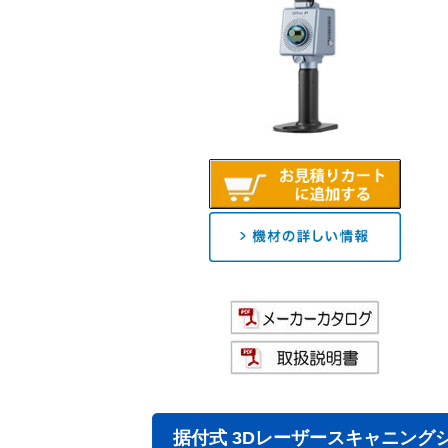
据付式 3Dレーザースキャニングシステム