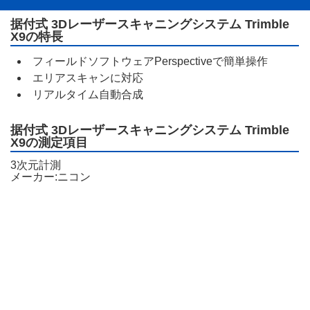
据付式 3Dレーザースキャニングシステム Trimble
X9の特長
フィールドソフトウェアPerspectiveで簡単操作
エリアスキャンに対応
リアルタイム自動合成
据付式 3Dレーザースキャニングシステム Trimble
X9の測定項目
3次元計測
メーカー:ニコン