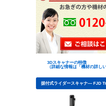
3Dスキャナーの特徴
（詳細な情報は「機材の詳し
据付式ライダースキャナ― FJD Trion 