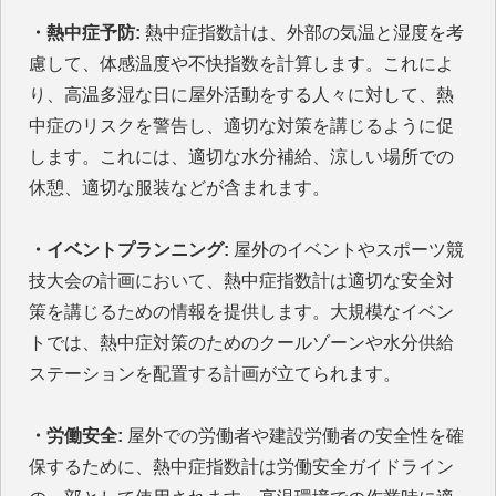
・熱中症予防:
熱中症指数計は、外部の気温と湿度を考
慮して、体感温度や不快指数を計算します。これによ
り、高温多湿な日に屋外活動をする人々に対して、熱
中症のリスクを警告し、適切な対策を講じるように促
します。これには、適切な水分補給、涼しい場所での
休憩、適切な服装などが含まれます。
・イベントプランニング:
屋外のイベントやスポーツ競
技大会の計画において、熱中症指数計は適切な安全対
策を講じるための情報を提供します。大規模なイベン
トでは、熱中症対策のためのクールゾーンや水分供給
ステーションを配置する計画が立てられます。
・労働安全:
屋外での労働者や建設労働者の安全性を確
保するために、熱中症指数計は労働安全ガイドライン