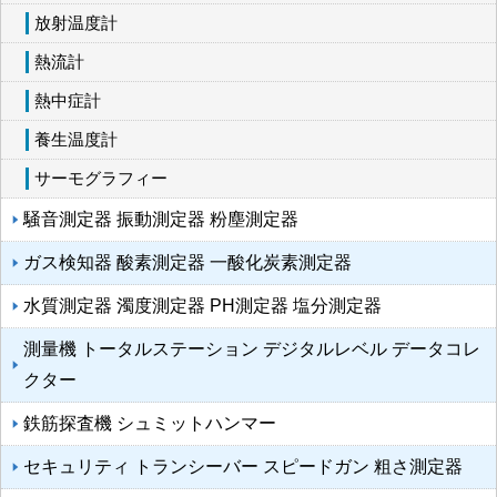
放射温度計
熱流計
熱中症計
養生温度計
サーモグラフィー
騒音測定器 振動測定器 粉塵測定器
ガス検知器 酸素測定器 一酸化炭素測定器
水質測定器 濁度測定器 PH測定器 塩分測定器
測量機 トータルステーション デジタルレベル データコレ
クター
鉄筋探査機 シュミットハンマー
セキュリティ トランシーバー スピードガン 粗さ測定器