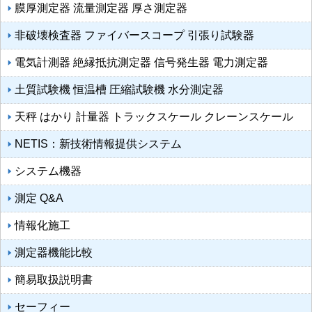
膜厚測定器 流量測定器 厚さ測定器
非破壊検査器 ファイバースコープ 引張り試験器
電気計測器 絶縁抵抗測定器 信号発生器 電力測定器
土質試験機 恒温槽 圧縮試験機 水分測定器
天秤 はかり 計量器 トラックスケール クレーンスケール
NETIS：新技術情報提供システム
システム機器
測定 Q&A
情報化施工
測定器機能比較
簡易取扱説明書
セーフィー