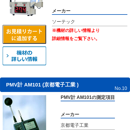
メーカー
ソーテック
※機材の詳しい情報より
詳細情報をご覧下さい。
PMV計 AM101 (京都電子工業 )
No.10
PMV計 AM101の測定項目
メーカー
京都電子工業