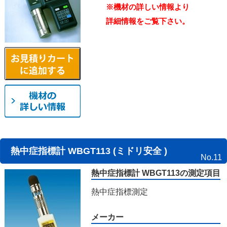
※機材の詳しい情報より
詳細情報をご覧下さい。
熱中症指標計 WBGT113 (ミドリ安全 )
No.11
熱中症指標計 WBGT113の測定項目
熱中症指標測定
メーカー