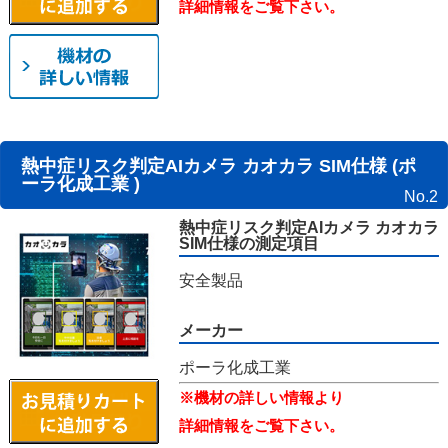
詳細情報をご覧下さい。
熱中症リスク判定AIカメラ カオカラ SIM仕様 (ポ
ーラ化成工業 )
No.2
熱中症リスク判定AIカメラ カオカラ
SIM仕様の測定項目
安全製品
メーカー
ポーラ化成工業
※機材の詳しい情報より
詳細情報をご覧下さい。