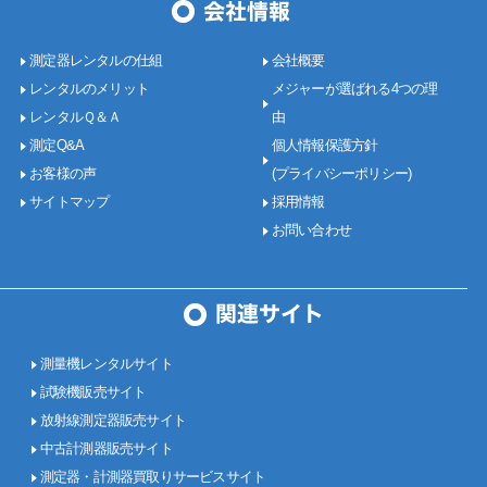
測定器レンタルの仕組
会社概要
レンタルのメリット
メジャーが選ばれる4つの理
レンタルＱ＆Ａ
由
測定Q&A
個人情報保護方針
お客様の声
(プライバシーポリシー)
サイトマップ
採用情報
お問い合わせ
測量機レンタルサイト
試験機販売サイト
放射線測定器販売サイト
中古計測器販売サイト
測定器・計測器買取りサービスサイト