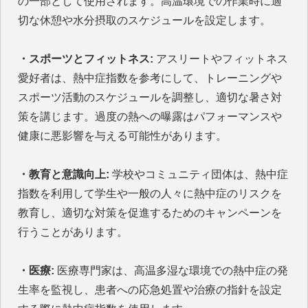
の一部として使用されます。高温環境での作業時に適
切な休憩や水分摂取のスケジュールを設定します。
・スポーツとフィットネス:
アスリートやフィットネス
愛好者は、熱中症指数を参考にして、トレーニングや
スポーツ活動のスケジュールを調整し、適切な暑さ対
策を講じます。過度の熱への曝露はパフォーマンスや
健康に悪影響を与える可能性があります。
・教育と意識向上:
学校やコミュニティ団体は、熱中症
指数を利用して学生や一般の人々に熱中症のリスクを
教育し、適切な対策を促進するためのキャンペーンを
行うことがあります。
・医療:
医療専門家は、高温多湿な環境での熱中症の発
生率を監視し、患者への応急処置や治療の指針を設定