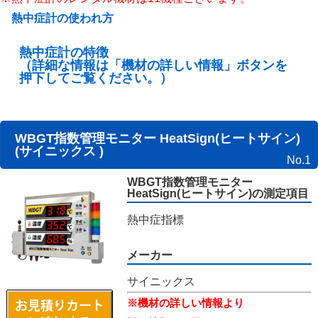
熱中症計の使われ方
熱中症計の特徴
（詳細な情報は「機材の詳しい情報」ボタンを
押下してご覧ください。）
WBGT指数管理モニター HeatSign(ヒートサイン)
(サイニックス )
No.1
WBGT指数管理モニター
HeatSign(ヒートサイン)の測定項目
熱中症指標
メーカー
サイニックス
※機材の詳しい情報より