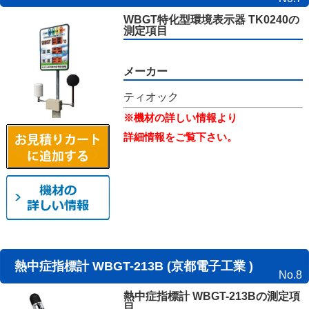
WBGT特化型環境表示器 TK0240の
測定項目
メーカー
ティオック
※機材の詳しい情報より
詳細情報をご覧下さい。
熱中症指標計 WBGT-213B (京都電子工業 )
No.8
熱中症指標計 WBGT-213Bの測定項
目