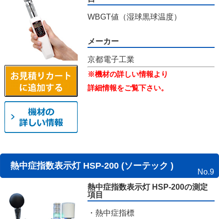
WBGT値（湿球黒球温度）
メーカー
京都電子工業
※機材の詳しい情報より
詳細情報をご覧下さい。
熱中症指数表示灯 HSP-200 (ソーテック )
No.9
熱中症指数表示灯 HSP-200の測定
項目
・熱中症指標