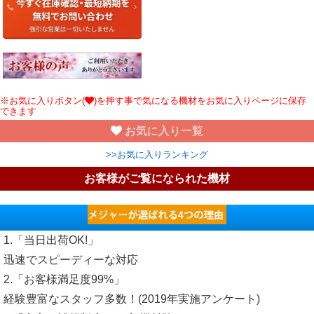
※お気に入りボタン(
)を押す事で気になる機材をお気に入りページに保存
できます
お気に入り一覧
>>お気に入りランキング
お客様がご覧になられた機材
1.「当日出荷OK!」
迅速でスピーディーな対応
2.「お客様満足度99%」
経験豊富なスタッフ多数！(2019年実施アンケート)