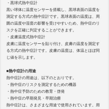
・黒球式熱中症計
黒い球体に温度センサーを搭載し、黒球表面の温度を
測定する方式の熱中症計です。黒球表面の温度は、周
囲の温度や湿度の影響を受けやすいため、熱中症のリ
スクを正確に判定することができます。
・皮膚温度式熱中症計
皮膚に温度センサーを貼り付け、皮膚の温度を測定す
る方式の熱中症計です。皮膚の温度は、体温とほぼ同
じ値を示します。
■熱中症計の用途
熱中症計の用途は、以下のとおりです。
・熱中症のリスクを測定するための機器
・熱中症予防のための教育・啓発
・熱中症の早期発見・早期治療
熱中症計は、さまざまな用途で使用されています。用