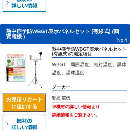
熱中症予防WBGT表示パネルセット (有線式) (鶴
賀電機 )
No.4
熱中症予防WBGT表示パネルセット
(有線式)の測定項目
WBGT、周囲温度、相対温度、黒球
温度、湿球温度
メーカー
鶴賀電機
※機材の詳しい情報より
詳細情報をご覧下さい。