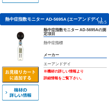
熱中症指数モニター AD-5695A (エーアンドデイ )
No.5
熱中症指数モニター AD-5695Aの測
定項目
熱中症指標
メーカー
エーアンドデイ
※機材の詳しい情報より
詳細情報をご覧下さい。