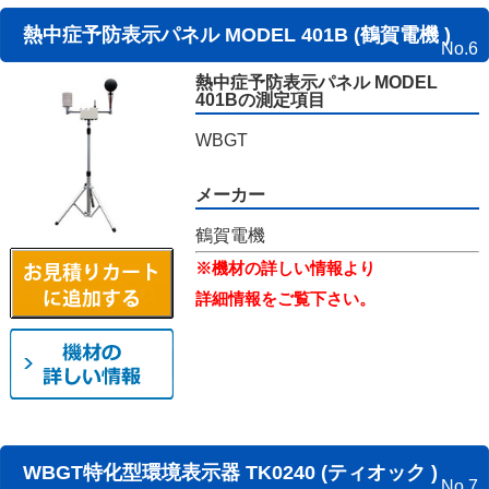
熱中症予防表示パネル MODEL 401B (鶴賀電機 )
No.6
熱中症予防表示パネル MODEL
401Bの測定項目
WBGT
メーカー
鶴賀電機
※機材の詳しい情報より
詳細情報をご覧下さい。
WBGT特化型環境表示器 TK0240 (ティオック )
No.7