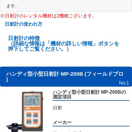
ます。
※日射計のレンタル機材は2機種ございます。
日射計の使われ方
日射計の特徴
（詳細な情報は「機材の詳しい情報」ボタンを
押下してご覧ください。）
ハンディ型小型日射計 MP-200B (フィールドプロ
)
No.1
ハンディ型小型日射計 MP-200Bの
測定項目
日射
メーカー