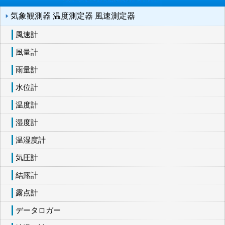
気象観測器 温度測定器 風速測定器
風速計
風量計
雨量計
水位計
温度計
湿度計
温湿度計
気圧計
結露計
露点計
データロガー