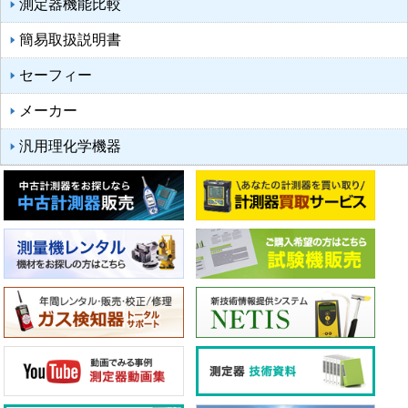
測定器機能比較
簡易取扱説明書
セーフィー
メーカー
汎用理化学機器