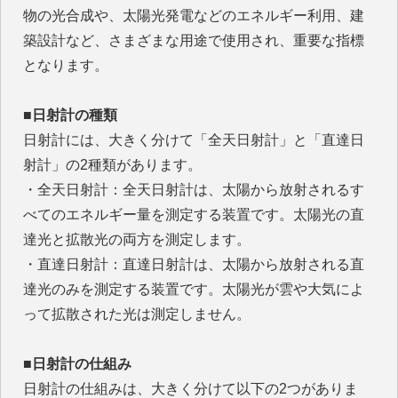
物の光合成や、太陽光発電などのエネルギー利用、建
築設計など、さまざまな用途で使用され、重要な指標
となります。
■日射計の種類
日射計には、大きく分けて「全天日射計」と「直達日
射計」の2種類があります。
・全天日射計：全天日射計は、太陽から放射されるす
べてのエネルギー量を測定する装置です。太陽光の直
達光と拡散光の両方を測定します。
・直達日射計：直達日射計は、太陽から放射される直
達光のみを測定する装置です。太陽光が雲や大気によ
って拡散された光は測定しません。
■日射計の仕組み
日射計の仕組みは、大きく分けて以下の2つがありま