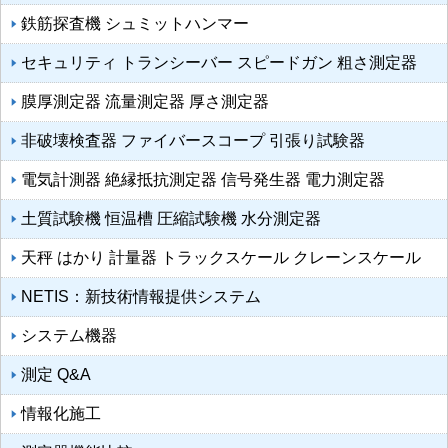
鉄筋探査機 シュミットハンマー
セキュリティ トランシーバー スピードガン 粗さ測定器
膜厚測定器 流量測定器 厚さ測定器
非破壊検査器 ファイバースコープ 引張り試験器
電気計測器 絶縁抵抗測定器 信号発生器 電力測定器
土質試験機 恒温槽 圧縮試験機 水分測定器
天秤 はかり 計量器 トラックスケール クレーンスケール
NETIS：新技術情報提供システム
システム機器
測定 Q&A
情報化施工