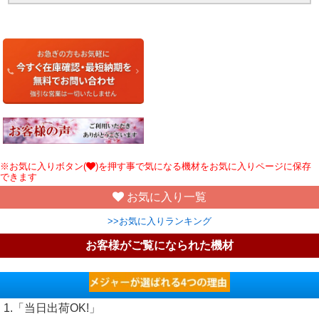
※お気に入りボタン(
)を押す事で気になる機材をお気に入りページに保存
できます
お気に入り一覧
>>お気に入りランキング
お客様がご覧になられた機材
1.「当日出荷OK!」