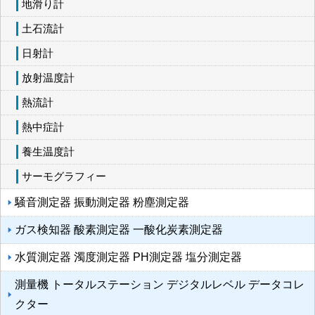
地滑り計
土石流計
日射計
放射温度計
熱流計
熱中症計
養生温度計
サーモグラフィー
騒音測定器 振動測定器 粉塵測定器
ガス検知器 酸素測定器 一酸化炭素測定器
水質測定器 濁度測定器 PH測定器 塩分測定器
測量機 トータルステーション デジタルレベル データコレ
クター