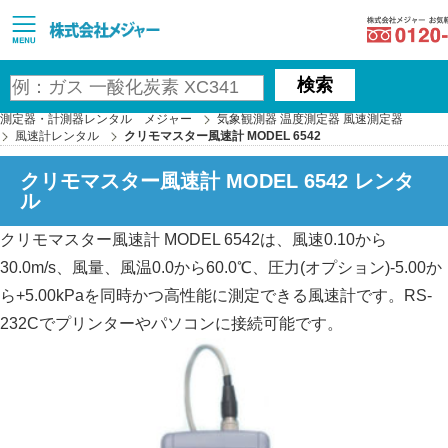
MAJOR
検索
測定器・計測器レンタル メジャー
気象観測器 温度測定器 風速測定器
風速計レンタル
クリモマスター風速計 MODEL 6542
クリモマスター風速計 MODEL 6542 レンタ
ル
クリモマスター風速計 MODEL 6542は、風速0.10から
30.0m/s、風量、風温0.0から60.0℃、圧力(オプション)-5.00か
ら+5.00kPaを同時かつ高性能に測定できる風速計です。RS-
232Cでプリンターやパソコンに接続可能です。