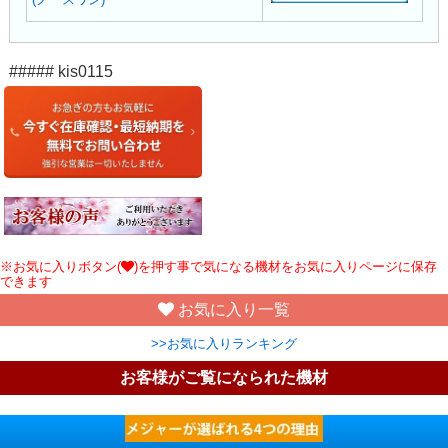
##### kis0115
※お気に入りボタン(
)を押す事で気になる機材をお気に入りページに保存
できます
お気に入り一覧
>>お気に入りランキング
お客様がご覧になられた機材