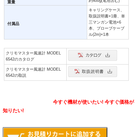
約400g(電池含む)
重量
キャリングケース、
取扱説明書×1冊、単
三マンガン電池×6
付属品
本、プローブケーブ
ル(2m)×1本
クリモマスター風速計 MODEL
6542のカタログ
クリモマスター風速計 MODEL
6542の取説
今すぐ機材が使いたい! 今すぐ価格が
知りたい!