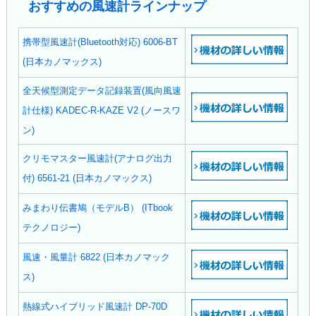
おすすめの風速計ラインナップ
携帯型風速計(Bluetooth対応) 6006-BT
(日本カノマックス)
全天候型測定データ記録装置(風向風速
計仕様) KADEC-R-KAZE V2 (ノースワ
ン)
クリモマスター風速計(アナログ出力
付) 6561-21 (日本カノマックス)
みまわり伝書鳩（モデルB） (ITbook
テクノロジー)
風速・風量計 6822 (日本カノマック
ス)
熱線式ハイブリッド風速計 DP-70D