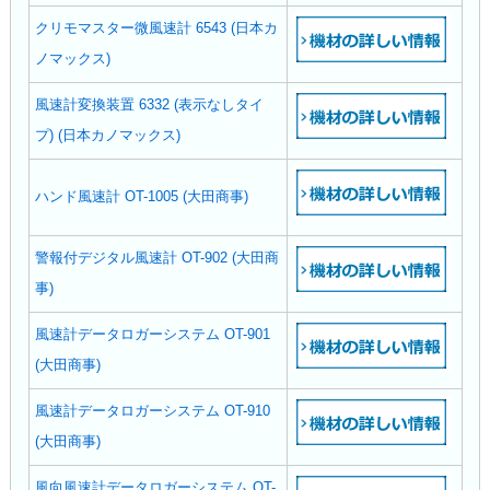
クリモマスター微風速計 6543 (日本カ
ノマックス)
風速計変換装置 6332 (表示なしタイ
プ) (日本カノマックス)
ハンド風速計 OT-1005 (大田商事)
警報付デジタル風速計 OT-902 (大田商
事)
風速計データロガーシステム OT-901
(大田商事)
風速計データロガーシステム OT-910
(大田商事)
風向風速計データロガーシステム OT-