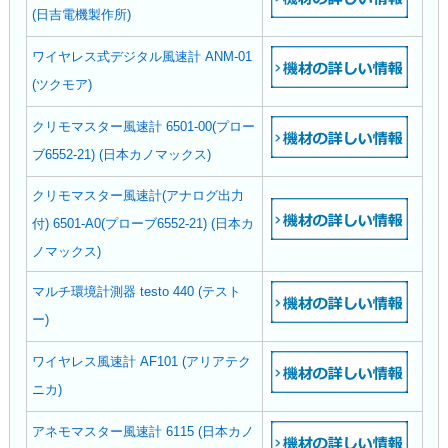
(日吉電機製作所)
ワイヤレス式デジタル風速計 ANM-01
(ツクモア)
クリモマスター風速計 6501-00(プロー
ブ6552-21) (日本カノマックス)
クリモマスター風速計(アナログ出力
付) 6501-A0(プローブ6552-21) (日本カ
ノマックス)
マルチ環境計測器 testo 440 (テスト
ー)
ワイヤレス風速計 AF101 (アリアテク
ニカ)
アネモマスター風速計 6115 (日本カノ