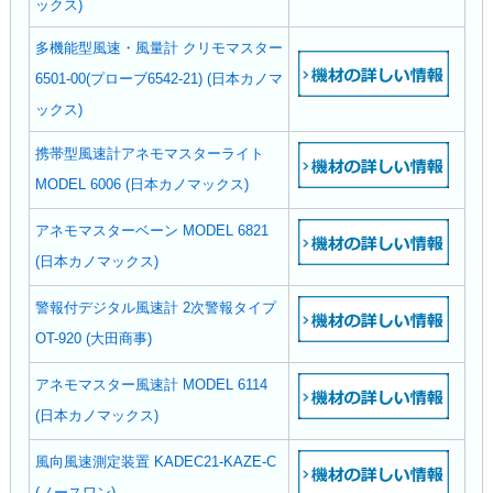
ックス)
多機能型風速・風量計 クリモマスター
6501-00(プローブ6542-21) (日本カノマ
ックス)
携帯型風速計アネモマスターライト
MODEL 6006 (日本カノマックス)
アネモマスターベーン MODEL 6821
(日本カノマックス)
警報付デジタル風速計 2次警報タイプ
OT-920 (大田商事)
アネモマスター風速計 MODEL 6114
(日本カノマックス)
風向風速測定装置 KADEC21-KAZE-C
(ノースワン)