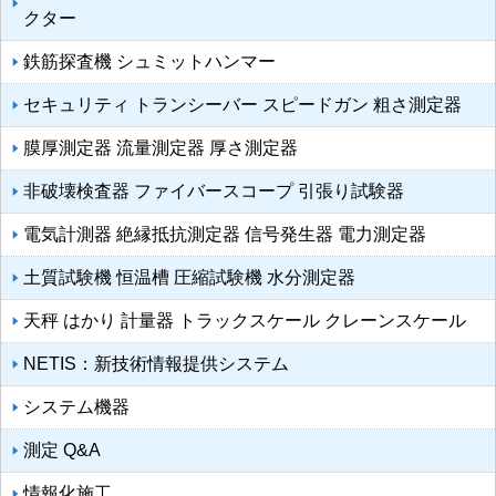
クター
鉄筋探査機 シュミットハンマー
セキュリティ トランシーバー スピードガン 粗さ測定器
膜厚測定器 流量測定器 厚さ測定器
非破壊検査器 ファイバースコープ 引張り試験器
電気計測器 絶縁抵抗測定器 信号発生器 電力測定器
土質試験機 恒温槽 圧縮試験機 水分測定器
天秤 はかり 計量器 トラックスケール クレーンスケール
NETIS：新技術情報提供システム
システム機器
測定 Q&A
情報化施工