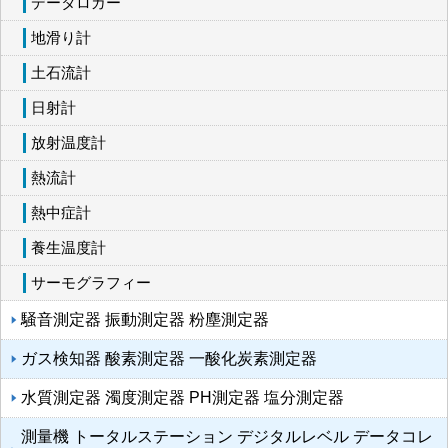
データロガー
地滑り計
土石流計
日射計
放射温度計
熱流計
熱中症計
養生温度計
サーモグラフィー
騒音測定器 振動測定器 粉塵測定器
ガス検知器 酸素測定器 一酸化炭素測定器
水質測定器 濁度測定器 PH測定器 塩分測定器
測量機 トータルステーション デジタルレベル データコレ