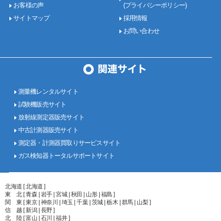
お客様の声
(プライバシーポリシー)
サイトマップ
採用情報
お問い合わせ
測量機レンタルサイト
試験機販売サイト
放射線測定器販売サイト
中古計測器販売サイト
測定器・計測器買取りサービスサイト
ガス検知器トータルサポートサイト
北海道 [ 北海道 ]
東 北 [ 青森 | 岩手 | 宮城 | 秋田 | 山形 | 福島 ]
関 東 [ 東京 | 神奈川 | 埼玉 | 千葉 | 茨城 | 栃木 | 群馬 | 山梨 ]
信 越 [ 新潟 | 長野 ]
北 陸 [ 富山 | 石川 | 福井 ]