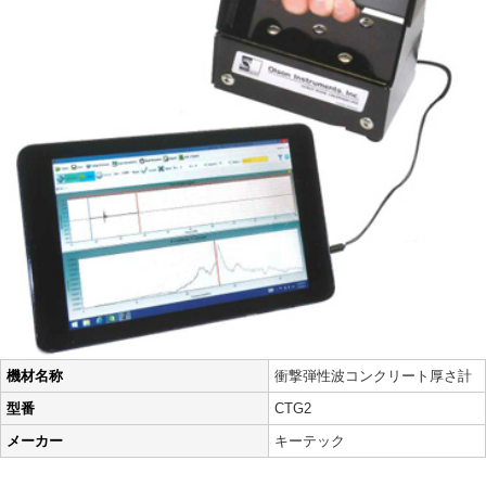
機材名称
衝撃弾性波コンクリート厚さ計
型番
CTG2
メーカー
キーテック