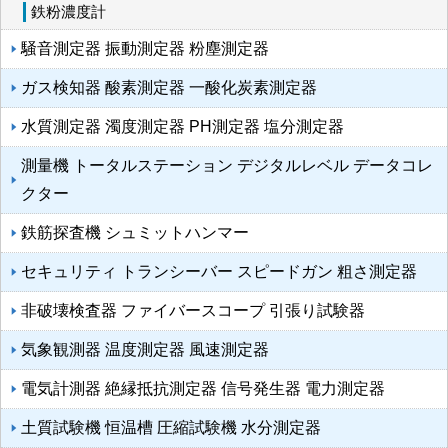
鉄粉濃度計
騒音測定器 振動測定器 粉塵測定器
ガス検知器 酸素測定器 一酸化炭素測定器
水質測定器 濁度測定器 PH測定器 塩分測定器
測量機 トータルステーション デジタルレベル データコレ
クター
鉄筋探査機 シュミットハンマー
セキュリティ トランシーバー スピードガン 粗さ測定器
非破壊検査器 ファイバースコープ 引張り試験器
気象観測器 温度測定器 風速測定器
電気計測器 絶縁抵抗測定器 信号発生器 電力測定器
土質試験機 恒温槽 圧縮試験機 水分測定器