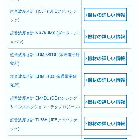
超音波厚さ計 TI55F (¨JFEアドバンテ
ック)
超音波厚さ計 MX-3/UMX (ダコタ・ジ
ャパン)
超音波厚さ計 UDM-580DL (帝通電子研
究所)
超音波厚さ計 UDM-1100 (帝通電子研
究所)
超音波厚さ計 DM4DL (GEセンシング
＆インスペクション・テクノロジーズ)
超音波厚さ計 TI-56H (JFEアドバンテ
ック)