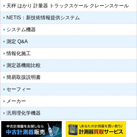
天秤 はかり 計量器 トラックスケール クレーンスケール
NETIS：新技術情報提供システム
システム機器
測定 Q&A
情報化施工
測定器機能比較
簡易取扱説明書
セーフィー
メーカー
汎用理化学機器