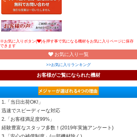
※お気に入りボタン(
)を押す事で気になる機材をお気に入りページに保存
できます
お気に入り一覧
>>お気に入りランキング
お客様がご覧になられた機材
1.「当日出荷OK!」
迅速でスピーディーな対応
2.「お客様満足度99%」
経験豊富なスタッフ多数！(2019年実施アンケート)
3.「安心の補償制度」(一部機材除く)