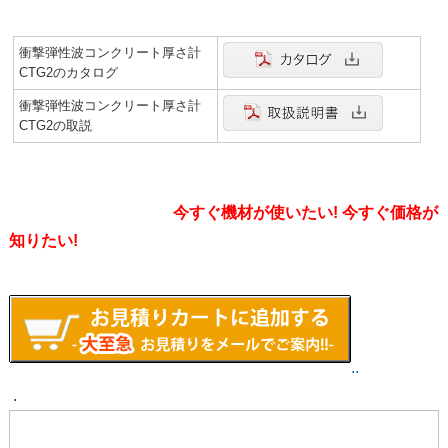
衝撃弾性波コンクリート厚さ計
CTG2のカタログ
衝撃弾性波コンクリート厚さ計
CTG2の取説
今すぐ機材が使いたい! 今すぐ価格が
知りたい!
..
.