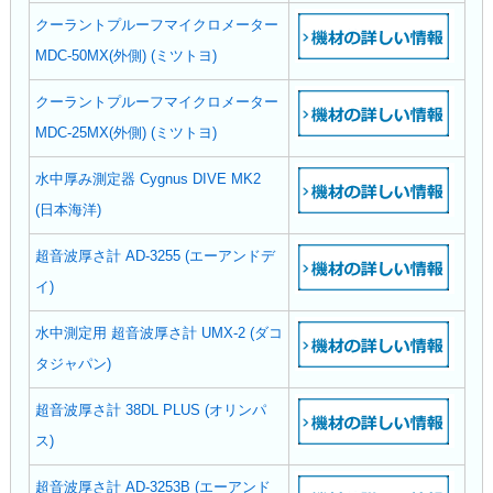
クーラントプルーフマイクロメーター
MDC-50MX(外側) (ミツトヨ)
クーラントプルーフマイクロメーター
MDC-25MX(外側) (ミツトヨ)
水中厚み測定器 Cygnus DIVE MK2
(日本海洋)
超音波厚さ計 AD-3255 (エーアンドデ
イ)
水中測定用 超音波厚さ計 UMX-2 (ダコ
タジャパン)
超音波厚さ計 38DL PLUS (オリンパ
ス)
超音波厚さ計 AD-3253B (エーアンド