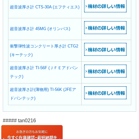
超音波厚さ計 CTS-30A (エフティエス)
超音波厚さ計 45MG (オリンパス)
衝撃弾性波コンクリート厚さ計 CTG2
(キーテック)
超音波厚さ計 TI-56F (ＪＦＥアドバン
テック)
超音波厚さ計(薄物用) TI-56K (JFEア
ドバンテック)
##### tan0216