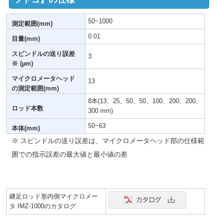
50~1000
測定範囲(mm)
0.01
目量(mm)
スピンドルの送り誤差
3
※ (µm)
マイクロメータヘッド
13
の測定範囲(mm)
8本(13、25、50、50、100、200、200、
ロッド本数
300 mm)
50~63
本体(mm)
※ スピンドルの送り誤差は、マイクロメータヘッド部の仕様範
囲での指示誤差の最大値と最小値の差
継足ロッド形内側マイクロメー
タ IMZ-1000のカタログ