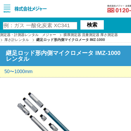
MAJOR
検索
測定器・計測器レンタル メジャー
膜厚測定器 流量測定器 厚さ測定器
厚さ計レンタル
継足ロッド形内側マイクロメータ IMZ-1000
継足ロッド形内側マイクロメータ IMZ-1000
レンタル
50〜1000mm