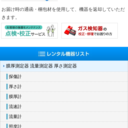
お届け時の通函・梱包材を使用して、機器を返却していただ
きます。
膜厚測定器 流量測定器 厚さ測定器
探傷計
厚さ計
膜厚計
流速計
流量計
照度計