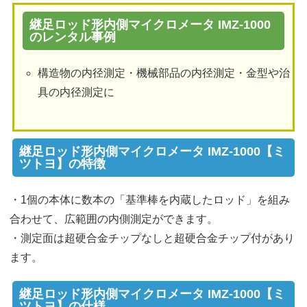
継足ロッド形内側マイクロメータ IMZ-1000
のレンタル事例
構造物の内径測定・機械部品の内径測定・金型や治
具の内径測定に
継足ロッド形内側マイクロメータ IMZ-1000【ミ
ツトヨ】の特徴
・1個の本体に数本の「基準棒を内蔵したロッド」を組み
合わせて、広範囲の内側測定ができます。
・測定面は超硬合金チップなしと超硬合金チップ付があり
ます。
継足ロッド形内側マイクロメータ IMZ-1000【ミ
ツトヨ】の仕様