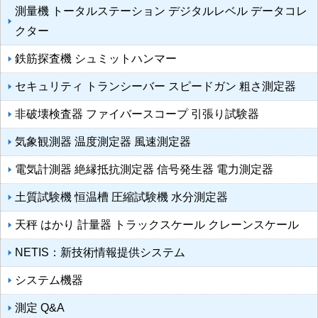
測量機 トータルステーション デジタルレベル データコレ
クター
鉄筋探査機 シュミットハンマー
セキュリティ トランシーバー スピードガン 粗さ測定器
非破壊検査器 ファイバースコープ 引張り試験器
気象観測器 温度測定器 風速測定器
電気計測器 絶縁抵抗測定器 信号発生器 電力測定器
土質試験機 恒温槽 圧縮試験機 水分測定器
天秤 はかり 計量器 トラックスケール クレーンスケール
NETIS：新技術情報提供システム
システム機器
測定 Q&A