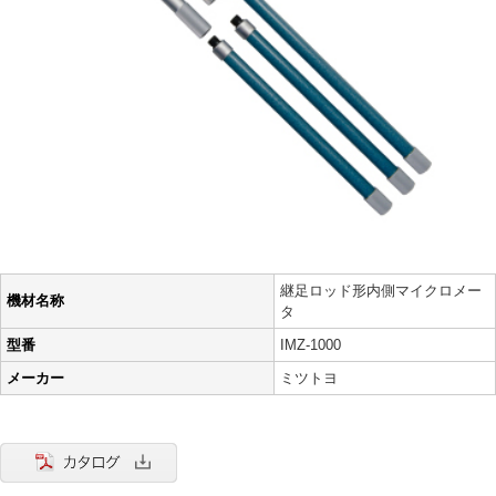
継足ロッド形内側マイクロメー
機材名称
タ
型番
IMZ-1000
メーカー
ミツトヨ