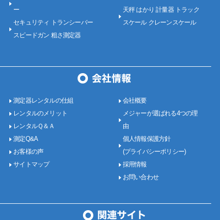
ー
天秤 はかり 計量器 トラック
セキュリティ トランシーバー
スケール クレーンスケール
スピードガン 粗さ測定器
測定器レンタルの仕組
会社概要
レンタルのメリット
メジャーが選ばれる4つの理
レンタルＱ＆Ａ
由
測定Q&A
個人情報保護方針
お客様の声
(プライバシーポリシー)
サイトマップ
採用情報
お問い合わせ