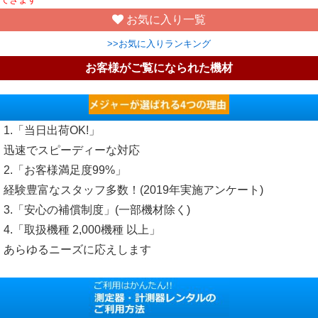
お気に入り一覧
>>お気に入りランキング
お客様がご覧になられた機材
1.「当日出荷OK!」
迅速でスピーディーな対応
2.「お客様満足度99%」
経験豊富なスタッフ多数！(2019年実施アンケート)
3.「安心の補償制度」(一部機材除く)
4.「取扱機種 2,000機種 以上」
あらゆるニーズに応えします