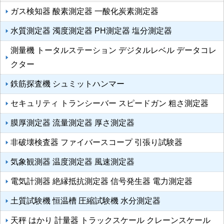
ガス検知器 酸素測定器 一酸化炭素測定器
水質測定器 濁度測定器 PH測定器 塩分測定器
測量機 トータルステーション デジタルレベル データコレ
クター
鉄筋探査機 シュミットハンマー
セキュリティ トランシーバー スピードガン 粗さ測定器
膜厚測定器 流量測定器 厚さ測定器
非破壊検査器 ファイバースコープ 引張り試験器
気象観測器 温度測定器 風速測定器
電気計測器 絶縁抵抗測定器 信号発生器 電力測定器
土質試験機 恒温槽 圧縮試験機 水分測定器
天秤 はかり 計量器 トラックスケール クレーンスケール