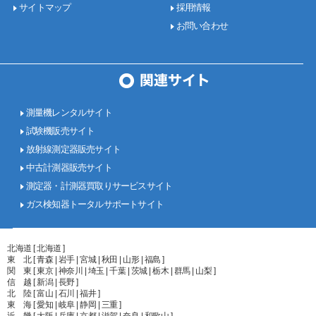
サイトマップ
採用情報
お問い合わせ
測量機レンタルサイト
試験機販売サイト
放射線測定器販売サイト
中古計測器販売サイト
測定器・計測器買取りサービスサイト
ガス検知器トータルサポートサイト
北海道 [ 北海道 ]
東 北 [ 青森 | 岩手 | 宮城 | 秋田 | 山形 | 福島 ]
関 東 [ 東京 | 神奈川 | 埼玉 | 千葉 | 茨城 | 栃木 | 群馬 | 山梨 ]
信 越 [ 新潟 | 長野 ]
北 陸 [ 富山 | 石川 | 福井 ]
東 海 [ 愛知 | 岐阜 | 静岡 | 三重 ]