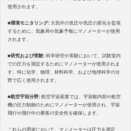
使用されます。
■環境モニタリング:
大気中の気圧や気圧の変化を監視
するために、気象局や気象予報にマノメーターが使用
されます。
■研究および実験:
科学研究や実験において、試験室内
での圧力を測定するためにマノメーターが使用されま
す。特に化学、物理、材料科学、および地球科学の分
野で広く使用されます。
■航空宇宙分野:
航空宇宙産業では、宇宙船内部や航空
機の圧力制御のためにマノメーターが使用され、宇宙
飛行や飛行中の乗客の安全性を確保します。
これらの用途において、マノメーターは圧力を測定