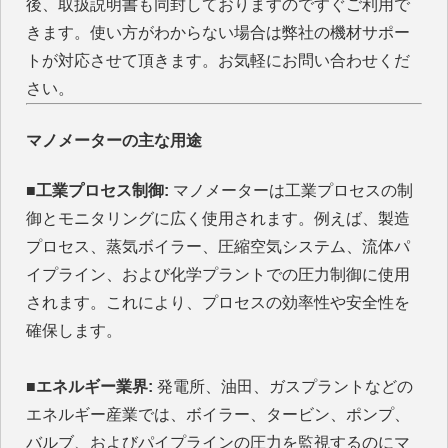
後、取扱説明書も同封しておりますのですぐご利用で
きます。使い方がわからない場合は弊社の機材サポー
トが対応させて頂きます。お気軽にお問い合わせくだ
さい。
マノメーターの主な用途
■工業プロセス制御:
マノメーターは工業プロセスの制
御とモニタリングに広く使用されます。例えば、製造
プロセス、蒸気ボイラー、圧縮空気システム、流体パ
イプライン、および化学プラントでの圧力制御に使用
されます。これにより、プロセスの効率性や安全性を
確保します。
■エネルギー業界:
発電所、油田、ガスプラントなどの
エネルギー産業では、ボイラー、タービン、ポンプ、
バルブ、およびパイプラインの圧力を監視するのにマ