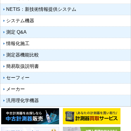
NETIS：新技術情報提供システム
システム機器
測定 Q&A
情報化施工
測定器機能比較
簡易取扱説明書
セーフィー
メーカー
汎用理化学機器