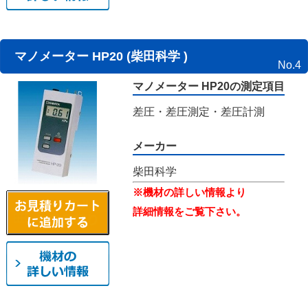
マノメーター HP20 (柴田科学 )
No.4
マノメーター HP20の測定項目
差圧・差圧測定・差圧計測
メーカー
柴田科学
※機材の詳しい情報より
詳細情報をご覧下さい。