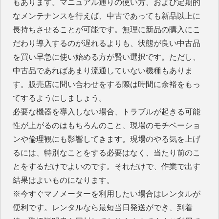
もあります。マニュアル通りの使い方、および定期的
なメンテナンスを行えば、中古であっても新品以上に
長持ちさせることが可能です。無理に新品の購入にこ
だわり導入するのが遅れるよりも、状態が良い中古品
を買い早急に使い始める方が賢い選択です。ただし、
中古品であればあまり流通していない機種もありま
す。販売店に問い合わせをする際は時間に余裕をもっ
てするようにしましょう。
必要な機器を導入しない場合、トラブルが起きる可能
性が上がるのはもちろんのこと、現場のモチベーショ
ンや倫理観にも影響してきます。現場のやる気を上げ
るには、特別なことをする必要はなく、当たり前のこ
とをするだけでよいのです。それだけで、作業で出す
結果はよいものになります。
※今すぐマノメーターを利用したい場合はレンタルが
便利です。レンタルなら最短当日発送ができ、到着