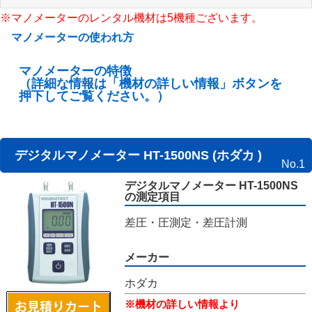
※マノメーターのレンタル機材は5機種ございます。
マノメーターの使われ方
マノメーターの特徴
（詳細な情報は「機材の詳しい情報」ボタンを
押下してご覧ください。）
デジタルマノメーター HT-1500NS (ホダカ )
No.1
デジタルマノメーター HT-1500NS
の測定項目
差圧・圧測定・差圧計測
メーカー
ホダカ
※機材の詳しい情報より