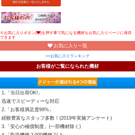
※お気に入りボタン(
)を押す事で気になる機材をお気に入りページに保存
できます
お気に入り一覧
>>お気に入りランキング
お客様がご覧になられた機材
1.「当日出荷OK!」
迅速でスピーディーな対応
2.「お客様満足度99%」
経験豊富なスタッフ多数！(2019年実施アンケート)
3.「安心の補償制度」(一部機材除く)
4.「取扱機種 2,000機種 以上」