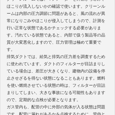
ほこりが流入しないかの確認で使います。クリーンル
ームは内部の圧力調節に問題があると、風の流れが異
常になりごみやほこりが侵入してしまうので、計測を
行い正常な状態であるかチェックする必要がありま
す。汚れている状態であると、内部で扱う製品等の品
質が大変悪化しますので、圧力管理は極めて重要で
す。
排気ダクトでは、給気と排気の圧力差を調査するため
に使われています。ダクトのフィルターが目詰まりし
ている場合は、差圧が大きくなり、建物内の設備を停
止させざるを得ない状態になることもあります。燃料
を使い燃焼させている状態の時は、フィルターが目詰
まりしてしまい、大きな事故になる可能性もあります
ので、定期的な点検が必要となります。
ガス管内も、配管の中に外部の気体が入る状態は問題
です。配管に漏れがあるかを点検するために、管内と