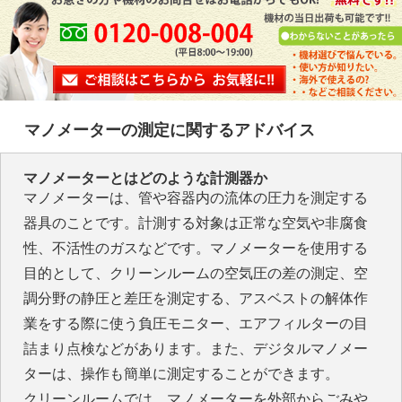
マノメーターの測定に関するアドバイス
マノメーターとはどのような計測器か
マノメーターは、管や容器内の流体の圧力を測定する
器具のことです。計測する対象は正常な空気や非腐食
性、不活性のガスなどです。マノメーターを使用する
目的として、クリーンルームの空気圧の差の測定、空
調分野の静圧と差圧を測定する、アスベストの解体作
業をする際に使う負圧モニター、エアフィルターの目
詰まり点検などがあります。また、デジタルマノメー
ターは、操作も簡単に測定することができます。
クリーンルームでは、マノメーターを外部からごみや