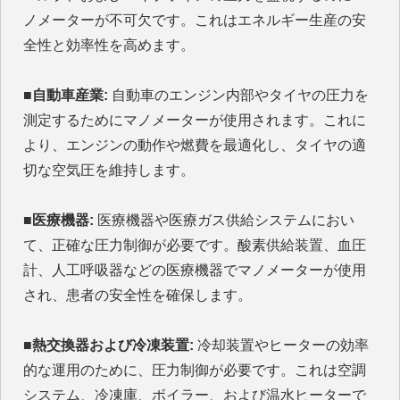
ノメーターが不可欠です。これはエネルギー生産の安
全性と効率性を高めます。
■自動車産業:
自動車のエンジン内部やタイヤの圧力を
測定するためにマノメーターが使用されます。これに
より、エンジンの動作や燃費を最適化し、タイヤの適
切な空気圧を維持します。
■医療機器:
医療機器や医療ガス供給システムにおい
て、正確な圧力制御が必要です。酸素供給装置、血圧
計、人工呼吸器などの医療機器でマノメーターが使用
され、患者の安全性を確保します。
■熱交換器および冷凍装置:
冷却装置やヒーターの効率
的な運用のために、圧力制御が必要です。これは空調
システム、冷凍庫、ボイラー、および温水ヒーターで