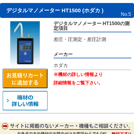
デジタルマノメーター HT1500 (ホダカ )
No.5
デジタルマノメーター HT1500の測
定項目
差圧・圧測定・差圧計測
メーカー
ホダカ
※機材の詳しい情報より
詳細情報をご覧下さい。