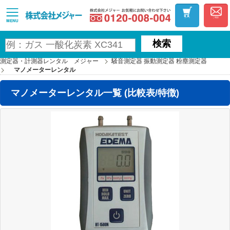
お気軽にお問い合わ
MAJOR
カート
ご相談
検索
測定器・計測器レンタル メジャー
騒音測定器 振動測定器 粉塵測定器
マノメーターレンタル
マノメーターレンタル一覧 (比較表/特徴)