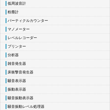
低周波音計
粉塵計
パーティクルカウンター
マノメーター
レベルレコーダー
プリンター
分析器
雑音発生器
床衝撃音発生器
騒音表示器
振動表示器
騒音振動表示器
騒音振動レベル処理器