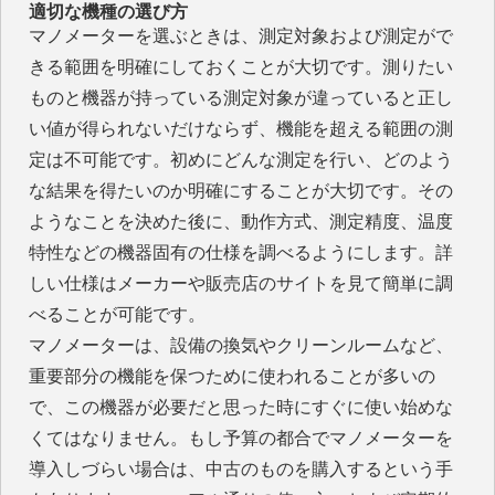
適切な機種の選び方
マノメーターを選ぶときは、測定対象および測定がで
きる範囲を明確にしておくことが大切です。測りたい
ものと機器が持っている測定対象が違っていると正し
い値が得られないだけならず、機能を超える範囲の測
定は不可能です。初めにどんな測定を行い、どのよう
な結果を得たいのか明確にすることが大切です。その
ようなことを決めた後に、動作方式、測定精度、温度
特性などの機器固有の仕様を調べるようにします。詳
しい仕様はメーカーや販売店のサイトを見て簡単に調
べることが可能です。
マノメーターは、設備の換気やクリーンルームなど、
重要部分の機能を保つために使われることが多いの
で、この機器が必要だと思った時にすぐに使い始めな
くてはなりません。もし予算の都合でマノメーターを
導入しづらい場合は、中古のものを購入するという手