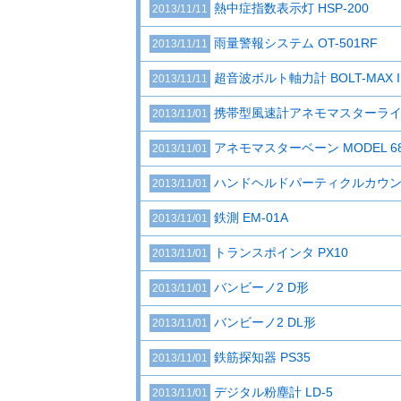
熱中症指数表示灯 HSP-200
2013/11/11
雨量警報システム OT-501RF
2013/11/11
超音波ボルト軸力計 BOLT-MAX I
2013/11/11
携帯型風速計アネモマスターライト M
2013/11/01
アネモマスターベーン MODEL 68
2013/11/01
ハンドヘルドパーティクルカウンタ 
2013/11/01
鉄測 EM-01A
2013/11/01
トランスポインタ PX10
2013/11/01
バンビーノ2 D形
2013/11/01
バンビーノ2 DL形
2013/11/01
鉄筋探知器 PS35
2013/11/01
デジタル粉塵計 LD-5
2013/11/01