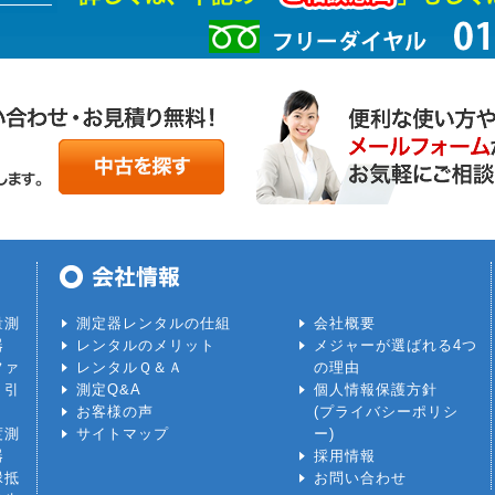
量測
測定器レンタルの仕組
会社概要
器
レンタルのメリット
メジャーが選ばれる4つ
ファ
レンタルＱ＆Ａ
の理由
 引
測定Q&A
個人情報保護方針
お客様の声
(プライバシーポリシ
度測
サイトマップ
ー)
器
採用情報
縁抵
お問い合わせ