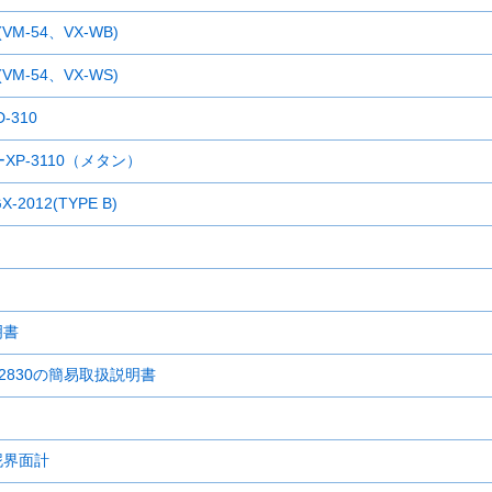
M-54、VX-WB)
M-54、VX-WS)
310
P-3110（メタン）
012(TYPE B)
明書
830の簡易取扱説明書
汚泥界面計