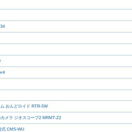
34
0
r4
 おんどロイド RTR-5W
メラ ジオスコープ2 MRMT-Z2
 CMS-WU