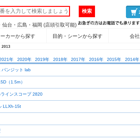
検索
仙台・広島・福岡 (店頭引取可能)
メーカーから探す
目的・シーンから探す
会社
2013
2021年
2020年
2019年
2018年
2017年
2016年
2015年
2014年
ンジット lab
15D（1.5m）
ラインスコープ 2820
LXh-15t
型