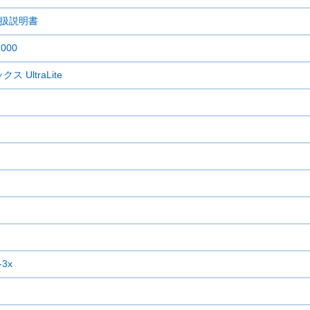
取扱説明書
000
UltraLite
3x