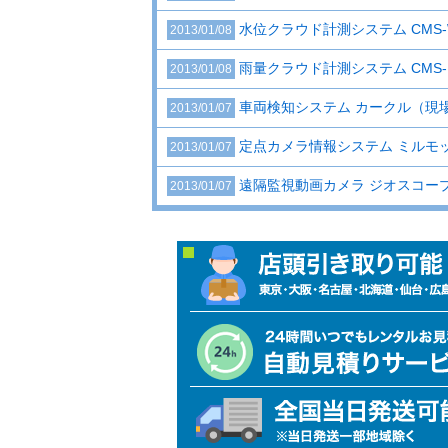
水位クラウド計測システム CMS-
2013/01/08
雨量クラウド計測システム CMS-
2013/01/08
車両検知システム カークル（現
2013/01/07
定点カメラ情報システム ミルモット
2013/01/07
遠隔監視動画カメラ ジオスコープ 
2013/01/07