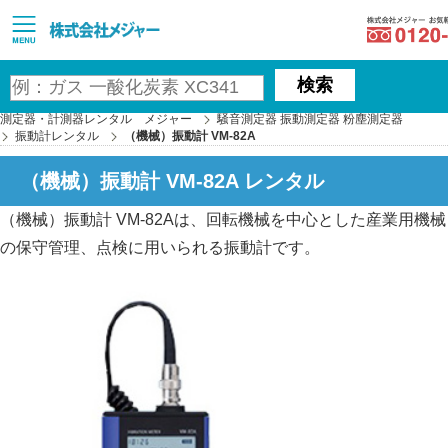
MAJOR
検索
測定器・計測器レンタル メジャー
騒音測定器 振動測定器 粉塵測定器
振動計レンタル
（機械）振動計 VM-82A
（機械）振動計 VM-82A レンタル
（機械）振動計 VM-82Aは、回転機械を中心とした産業用機械
の保守管理、点検に用いられる振動計です。