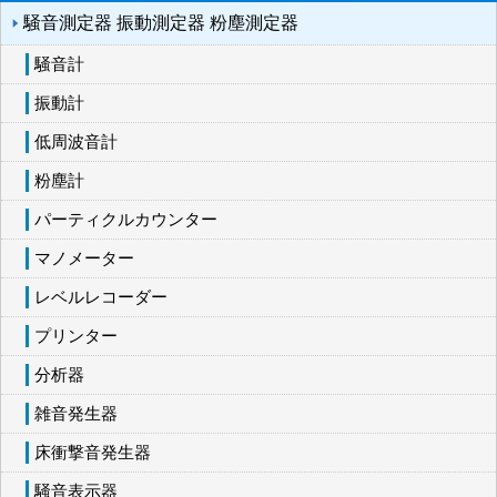
騒音測定器 振動測定器 粉塵測定器
騒音計
振動計
低周波音計
粉塵計
パーティクルカウンター
マノメーター
レベルレコーダー
プリンター
分析器
雑音発生器
床衝撃音発生器
騒音表示器