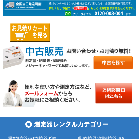
騒音測定器 振動測定器 粉塵
膜厚測定器 流量測定器 厚さ