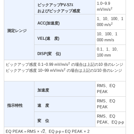
1.0~9.9
ピックアップPV-57ｴ
2
mV/m/s
およびピックアップ感度
1、10、100、1
ACC(加速度)
2
000 m/s
測定レンジ
10、100、1
VEL(速 度)
000 mm/s
0.1、1、10、
DISP(変 位)
100 mm
2
ピックアップ感度 0.1~0.99 mV/m/s
の場合は上記の10 倍のレンジ
2
ピックアップ感度 10~99 mV/m/s
の場合は上記の1/10 倍のレンジ
RMS、EQ
加速度
PEAK
RMS、EQ
指示特性
速 度
PEAK
RMS、EQ
変 位
PEAK、EQ p-p
EQ PEAK＝RMS × √
2
、EQ p-p＝EQ PEAK × 2