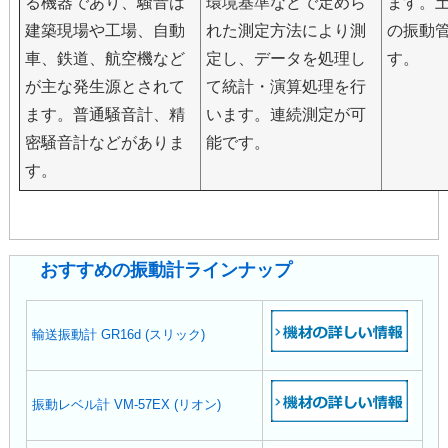
る機器であり、騒音は
環境基準などで定めら
ます。
建築現場や工場、自動
れた測定方法により測
の振動
車、鉄道、航空機など
定し、データを処理し
す。
が主な発生源とされて
て統計・演算処理を行
ます。普通騒音計、精
います。連続測定が可
密騒音計などがありま
能です。
す。
おすすめの振動計ラインナップ
輸送振動計 GR16d (スリック)
振動レベル計 VM-57EX (リオン)