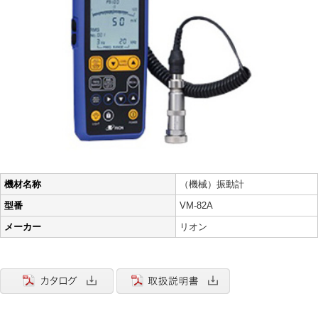
機材名称
（機械）振動計
型番
VM-82A
メーカー
リオン