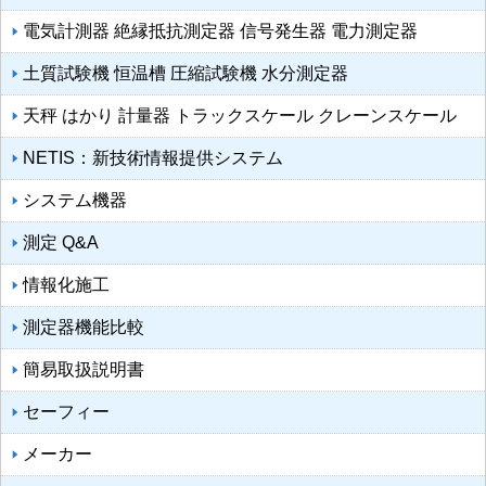
電気計測器 絶縁抵抗測定器 信号発生器 電力測定器
土質試験機 恒温槽 圧縮試験機 水分測定器
天秤 はかり 計量器 トラックスケール クレーンスケール
NETIS：新技術情報提供システム
システム機器
測定 Q&A
情報化施工
測定器機能比較
簡易取扱説明書
セーフィー
メーカー