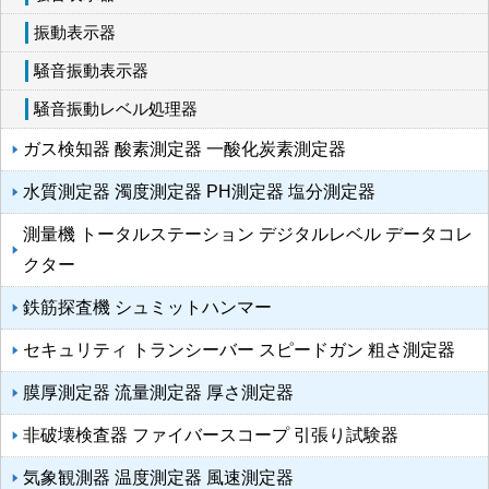
振動表示器
騒音振動表示器
騒音振動レベル処理器
ガス検知器 酸素測定器 一酸化炭素測定器
水質測定器 濁度測定器 PH測定器 塩分測定器
測量機 トータルステーション デジタルレベル データコレ
クター
鉄筋探査機 シュミットハンマー
セキュリティ トランシーバー スピードガン 粗さ測定器
膜厚測定器 流量測定器 厚さ測定器
非破壊検査器 ファイバースコープ 引張り試験器
気象観測器 温度測定器 風速測定器