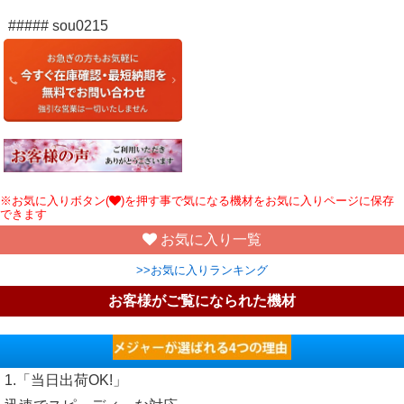
##### sou0215
※お気に入りボタン(
)を押す事で気になる機材をお気に入りページに保存
できます
お気に入り一覧
>>お気に入りランキング
お客様がご覧になられた機材
1.「当日出荷OK!」