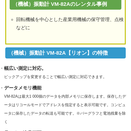
（機械）振動計 VM-82Aのレンタル事例
回転機械を中心とした産業用機械の保守管理、点検
などに
（機械）振動計 VM-82A【リオン】の特徴
・
幅広い測定に対応。
ピックアップを変更することで幅広い測定に対応できます。
・
データメモリ機能
VM-82Aは最大1 000個のデータを内部メモリに保存します。保存したデ
ータはリコールモードでアドレスを指定すると表示可能です。コンピュ
ータに保存したデータの転送も可能です。※バーグラフと電池残量を除
く